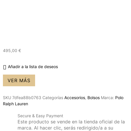
495,00
€
Añadir a la lista de deseos
VER MÁS
SKU
7dfea88b0763
Categorías
Accesorios
,
Bolsos
Marca:
Polo
Ralph Lauren
Secure & Easy Payment
Este producto se vende en la tienda oficial de la
marca. Al hacer clic, serás redirigido/a a su