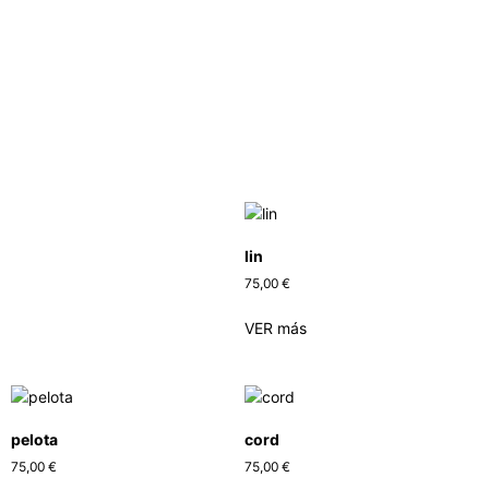
lin
75,00
€
VER más
pelota
cord
75,00
€
75,00
€