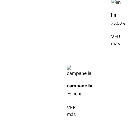
r
lin
75,00
€
VER
más
campanella
75,00
€
VER
más