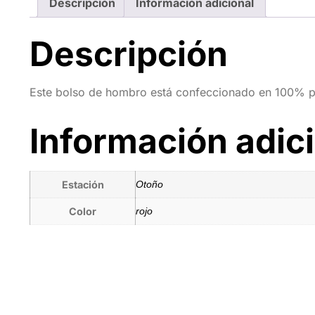
Descripción
Información adicional
Descripción
Este bolso de hombro está confeccionado en 100% pie
Información adic
Estación
Otoño
Color
rojo