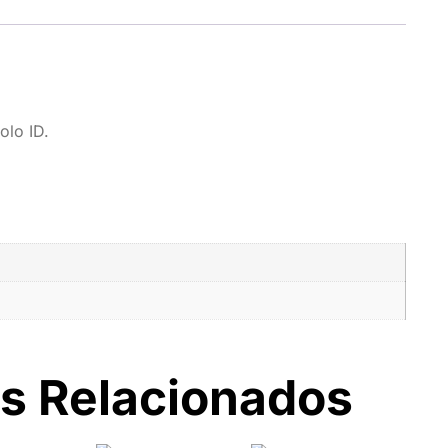
olo ID.
s Relacionados