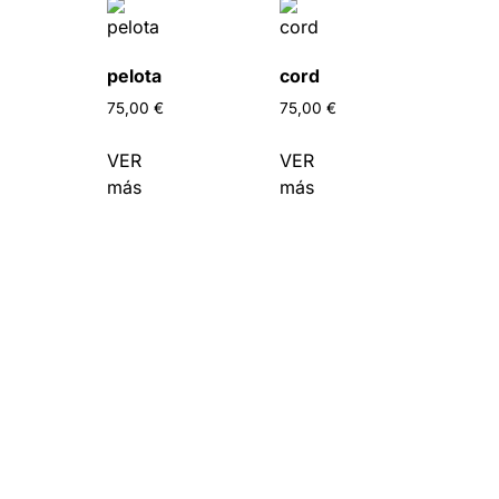
pelota
cord
75,00
€
75,00
€
VER
VER
más
más