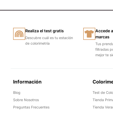
Realiza el test gratis
Accede a
marcas
Descubre cuál es tu estación
de colorimetría
Tus prend
filtradas p
mejor te s
Información
Colorime
Blog
Test de Colo
Sobre Nosotros
Tienda Prim
Preguntas Frecuentes
Tienda Vera