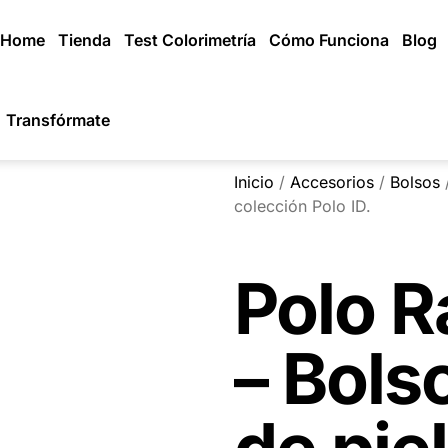
Home
Tienda
Test Colorimetría
Cómo Funciona
Blog
Transfórmate
Inicio
/
Accesorios
/
Bolsos
/
colección Polo ID.
Polo R
– Bols