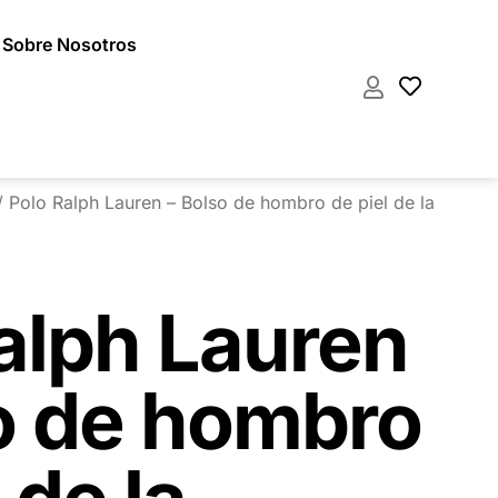
Sobre Nosotros
 Polo Ralph Lauren – Bolso de hombro de piel de la
alph Lauren
o de hombro