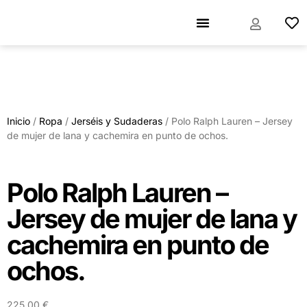
Inicio
/
Ropa
/
Jerséis y Sudaderas
/ Polo Ralph Lauren – Jersey
de mujer de lana y cachemira en punto de ochos.
Polo Ralph Lauren –
Jersey de mujer de lana y
cachemira en punto de
ochos.
225,00
€