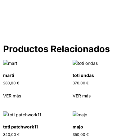
IR A LA TIENDA
Productos Relacionados
marti
toti ondas
280,00
€
370,00
€
VER más
VER más
toti patchwork11
majo
340,00
€
350,00
€