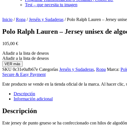
Test – que necesita tu imagen
Inicio
/
Ropa
/
Jerséis y Sudaderas
/ Polo Ralph Lauren – Jersey unis
Polo Ralph Lauren – Jersey unisex de algo
105,00
€
Añadir a la lista de deseos
Añadir a la lista de deseos
VER más
SKU
0c31e0afb67e
Categorías
Jerséis y Sudaderas
,
Ropa
Marca:
Pol
Secure & Easy Payment
Este producto se vende en la tienda oficial de la marca. Al hacer clic,
Descripción
Información adicional
Descripción
Este jersey de punto grueso se ha confeccionado con hilos de algodón