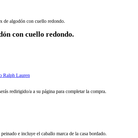
ex de algodón con cuello redondo.
dón con cuello redondo.
o Ralph Lauren
 serás redirigido/a a su página para completar la compra.
 peinado e incluye el caballo marca de la casa bordado.