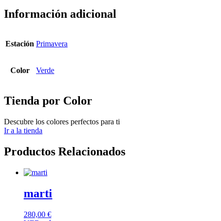
Información adicional
Estación
Primavera
Color
Verde
Tienda por Color
Descubre los colores perfectos para ti
Ir a la tienda
Productos Relacionados
marti
280,00
€