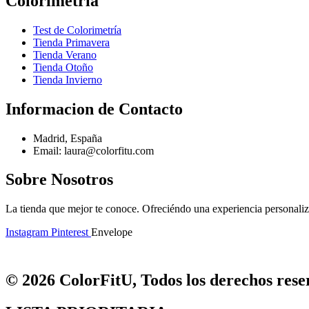
Colorimetría
Test de Colorimetría
Tienda Primavera
Tienda Verano
Tienda Otoño
Tienda Invierno
Informacion de Contacto
Madrid, España
Email: laura@colorfitu.com
Sobre Nosotros
La tienda que mejor te conoce. Ofreciéndo una experiencia personali
Instagram
Pinterest
Envelope
© 2026 ColorFitU, Todos los derechos reser