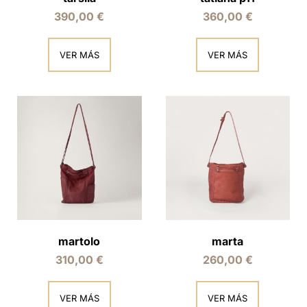
390,00
€
360,00
€
VER MÁS
VER MÁS
martolo
marta
310,00
€
260,00
€
VER MÁS
VER MÁS