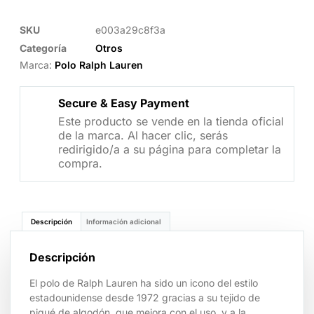
SKU
e003a29c8f3a
Categoría
Otros
Marca:
Polo Ralph Lauren
Secure & Easy Payment
Este producto se vende en la tienda oficial
de la marca. Al hacer clic, serás
redirigido/a a su página para completar la
compra.
Descripción
Información adicional
Descripción
El polo de Ralph Lauren ha sido un icono del estilo
estadounidense desde 1972 gracias a su tejido de
piqué de algodón, que mejora con el uso, y a la