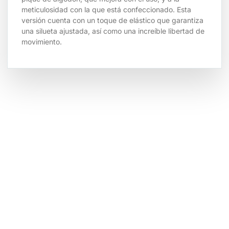
meticulosidad con la que está confeccionado. Esta
versión cuenta con un toque de elástico que garantiza
una silueta ajustada, así como una increíble libertad de
movimiento.
Tienda por Color
Descubre los colores perfectos para ti