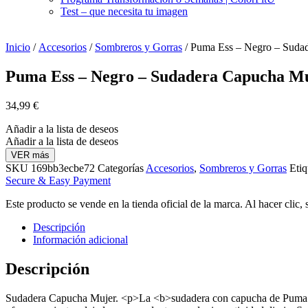
Test – que necesita tu imagen
Inicio
/
Accesorios
/
Sombreros y Gorras
/ Puma Ess – Negro – Sudad
Puma Ess – Negro – Sudadera Capucha Mu
34,99
€
Añadir a la lista de deseos
Añadir a la lista de deseos
VER más
SKU
169bb3ecbe72
Categorías
Accesorios
,
Sombreros y Gorras
Etiq
Secure & Easy Payment
Este producto se vende en la tienda oficial de la marca. Al hacer clic,
Descripción
Información adicional
Descripción
Sudadera Capucha Mujer. <p>La <b>sudadera con capucha de Puma Esse