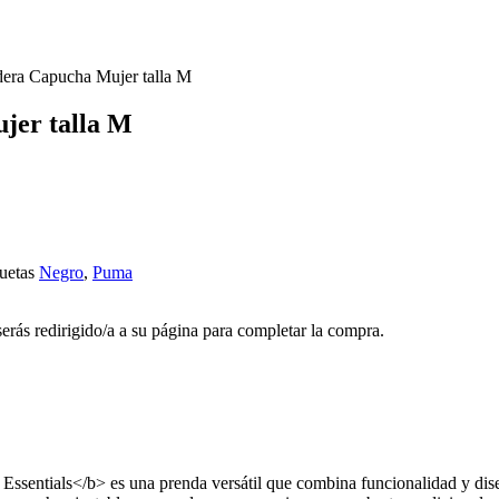
era Capucha Mujer talla M
jer talla M
uetas
Negro
,
Puma
 serás redirigido/a a su página para completar la compra.
ntials</b> es una prenda versátil que combina funcionalidad y diseño