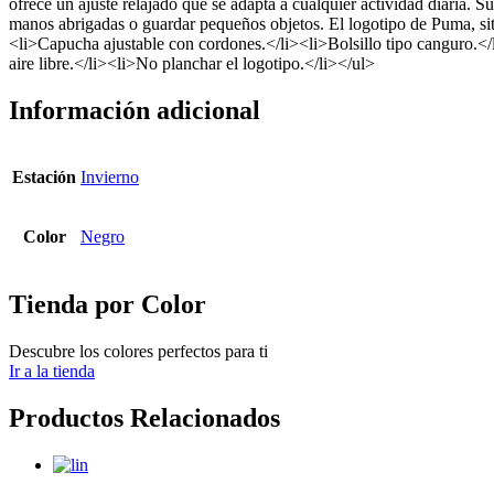
ofrece un ajuste relajado que se adapta a cualquier actividad diaria. 
manos abrigadas o guardar pequeños objetos. El logotipo de Puma, sit
<li>Capucha ajustable con cordones.</li><li>Bolsillo tipo canguro.<
aire libre.</li><li>No planchar el logotipo.</li></ul>
Información adicional
Estación
Invierno
Color
Negro
Tienda por Color
Descubre los colores perfectos para ti
Ir a la tienda
Productos Relacionados