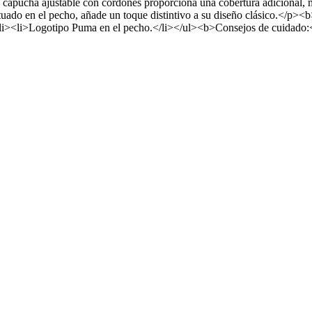
Su capucha ajustable con cordones proporciona una cobertura adicional, m
uado en el pecho, añade un toque distintivo a su diseño clásico.</p><b>
/li><li>Logotipo Puma en el pecho.</li></ul><b>Consejos de cuidado:<