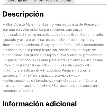
Descripción
Información adicional
Descripción
Mallas Ciclista Mujer. <p>Las <b>mallas ciclista de Puma</b>
son una elección práctica para mujeres que buscan
funcionalidad y estilo en actividades deportivas. Con un diseño
ajustado y cintura elástica, estas mallas ofrecen soporte y
libertad de movimiento. El logotipo de Puma está discretamente
posicionado en la pierna izquierda, añadiendo un toque de
autenticidad a la prenda. El tejido suave y elástico proporciona
un ajuste cómodo, excelente para entrenamientos o uso casual.
</p><b>Características:</b><ul><li>Ajuste ceñido.</li>
<li>Cintura elástica.</li><li>Logotipo Puma en la pierna
izquierda.</li><li>Tela elástica y suave.</li></ul>
<b>Instrucciones de lavado:</b><ul><li>Lavar en frío para
preservar la elasticidad.</li><li>Se recomienda no secar en la
secadora.</li></ul>
Información adicional