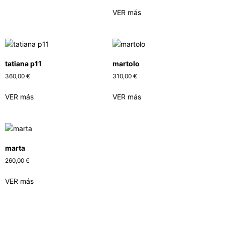
VER más
tatiana p11
martolo
360,00
€
310,00
€
VER más
VER más
marta
260,00
€
VER más