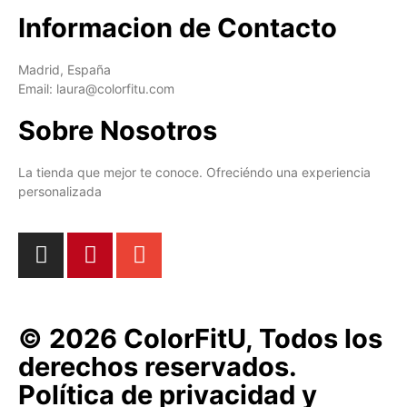
Informacion de Contacto
Madrid, España
Email: laura@colorfitu.com
Sobre Nosotros
La tienda que mejor te conoce. Ofreciéndo una experiencia
personalizada
© 2026 ColorFitU, Todos los
derechos reservados.
Política de privacidad y