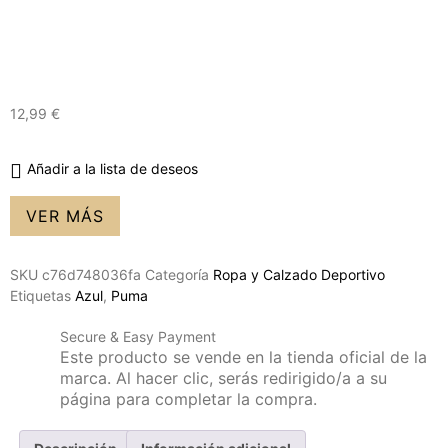
12,99
€
Añadir a la lista de deseos
VER MÁS
SKU
c76d748036fa
Categoría
Ropa y Calzado Deportivo
Etiquetas
Azul
,
Puma
Secure & Easy Payment
Este producto se vende en la tienda oficial de la
marca. Al hacer clic, serás redirigido/a a su
página para completar la compra.