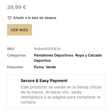
39,99
€
Añadir a la lista de deseos
VER MÁS
SKU
9b6e6490683e
Categorías
Pantalones Deportivos
,
Ropa y Calzado
Deportivo
Etiquetas
Puma
,
Verde
Secure & Easy Payment
Este producto se vende en la tienda oficial
de la marca. Al hacer clic, serás
redirigido/a a su página para completar la
compra.