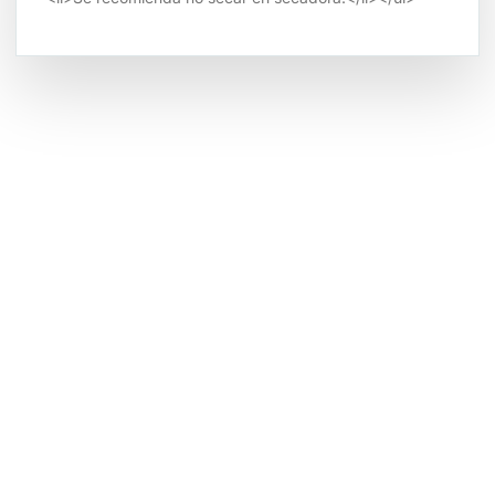
Tienda por Color
Descubre los colores perfectos para ti
IR A LA TIENDA