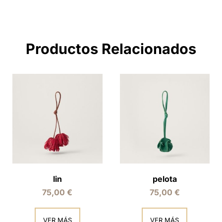
Productos Relacionados
lin
pelota
75,00
€
75,00
€
VER MÁS
VER MÁS