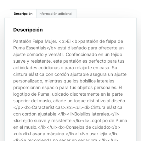
Descripción
Información adicional
Descripción
Pantalón Felpa Mujer. <p>El <b>pantalón de felpa de
Puma Essentials</b> está diseñado para ofrecerte un
ajuste cómodo y versátil. Confeccionado en un tejido
suave y resistente, este pantalón es perfecto para tus
actividades cotidianas o para relajarte en casa. Su
cintura elástica con cordón ajustable asegura un ajuste
personalizado, mientras que los bolsillos laterales
proporcionan espacio para tus objetos personales. El
logotipo de Puma, ubicado discretamente en la parte
superior del muslo, añade un toque distintivo al diseño.
</p><b>Características:</b><ul><li>Cintura elástica
con cordón ajustable.</li><li>Bolsillos laterales.</li>
<li>Tejido suave y resistente.</li><li>Logotipo de Puma
en el muslo.</li></ul><b>Consejos de cuidado:</b>
<ul><li>Lavar a máquina.</li><li>No usar lejía.</li>
<li>Se recomienda no secar en secadora.</li></ul>