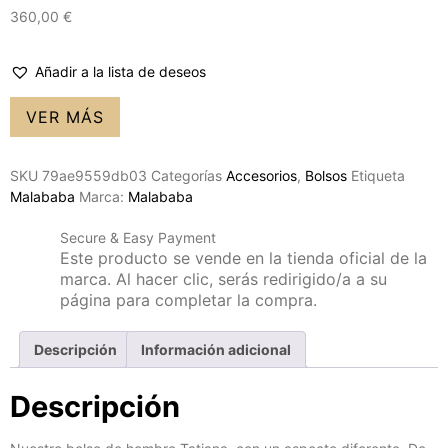
360,00
€
Añadir a la lista de deseos
VER MÁS
SKU
79ae9559db03
Categorías
Accesorios
,
Bolsos
Etiqueta
Malababa
Marca:
Malababa
Secure & Easy Payment
Este producto se vende en la tienda oficial de la
marca. Al hacer clic, serás redirigido/a a su
página para completar la compra.
Descripción
Información adicional
Descripción