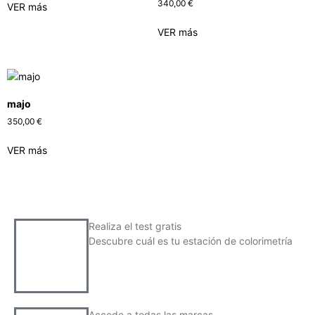
340,00
€
VER más
VER más
majo
350,00
€
VER más
Realiza el test gratis
Descubre cuál es tu estación de colorimetría
Accede a todas las marcas