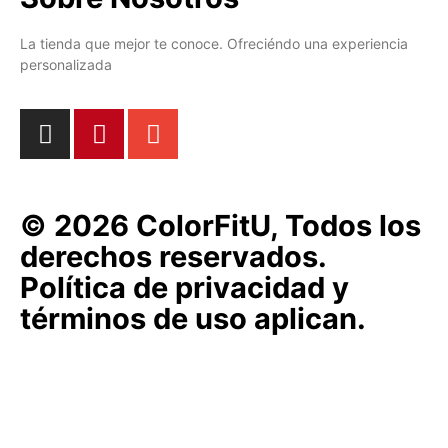
La tienda que mejor te conoce. Ofreciéndo una experiencia
personalizada
© 2026 ColorFitU, Todos los
derechos reservados.
Política de privacidad y
términos de uso aplican.