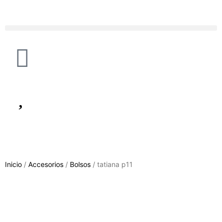
Inicio
/
Accesorios
/
Bolsos
/ tatiana p11