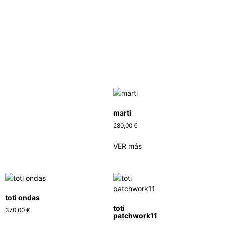
marti
280,00
€
VER más
toti ondas
toti
370,00
€
patchwork11