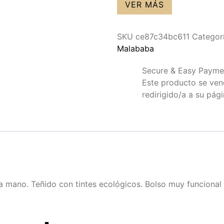
VER MÁS
SKU
ce87c34bc611
Categor
Malababa
Secure & Easy Payme
Este producto se vende
redirigido/a a su pág
a mano. Teñido con tintes ecológicos. Bolso muy funcional