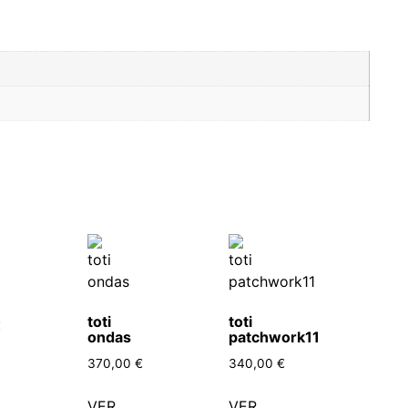
toti
toti
€
ondas
patchwork11
370,00
€
340,00
€
VER
VER