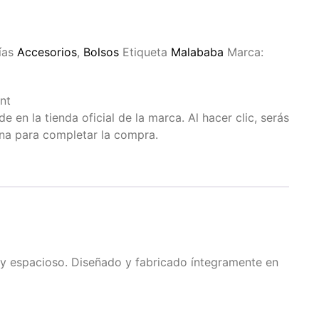
ías
Accesorios
,
Bolsos
Etiqueta
Malababa
Marca:
nt
 en la tienda oficial de la marca. Al hacer clic, serás
ina para completar la compra.
 y espacioso. Diseñado y fabricado íntegramente en