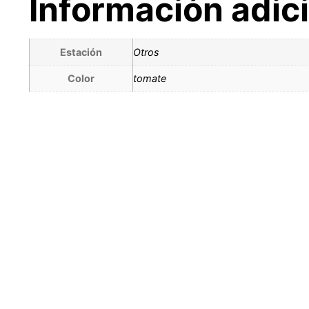
Información adic
Estación
Otros
Color
tomate