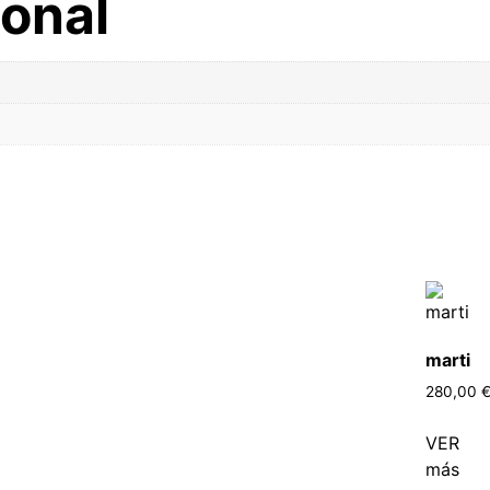
ional
marti
280,00
VER
más