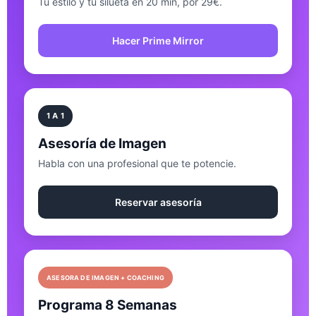
Tu estilo y tu silueta en 20 min, por 29€.
Hacer Prime Mirror
1 A 1
Asesoría de Imagen
Habla con una profesional que te potencie.
Reservar asesoría
ASESORA DE IMAGEN + COACHING
Programa 8 Semanas