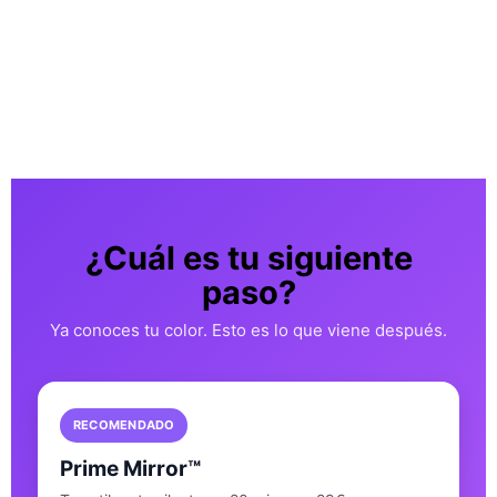
¿Cuál es tu siguiente
paso?
Ya conoces tu color. Esto es lo que viene después.
RECOMENDADO
Prime Mirror™