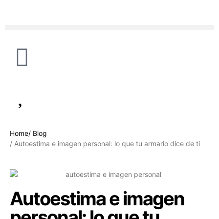
Home
/ Blog
/ Autoestima e imagen personal: lo que tu armario dice de ti
Autoestima e imagen
personal: lo que tu