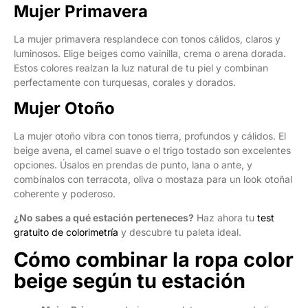
Mujer Primavera
La mujer primavera resplandece con tonos cálidos, claros y
luminosos. Elige beiges como vainilla, crema o arena dorada.
Estos colores realzan la luz natural de tu piel y combinan
perfectamente con turquesas, corales y dorados.
Mujer Otoño
La mujer otoño vibra con tonos tierra, profundos y cálidos. El
beige avena, el camel suave o el trigo tostado son excelentes
opciones. Úsalos en prendas de punto, lana o ante, y
combínalos con terracota, oliva o mostaza para un look otoñal
coherente y poderoso.
¿No sabes a qué estación perteneces?
Haz ahora tu
test
gratuito de colorimetría
y descubre tu paleta ideal.
Cómo combinar la ropa color
beige según tu estación