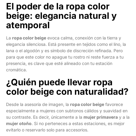
El poder de la ropa color
beige: elegancia natural y
atemporal
La
ropa color beige
evoca calma, conexión con la tierra y
elegancia silenciosa. Está presente en tejidos como el lino, la
lana o el algodón y es símbolo de discreción refinada. Pero
para que este color no apague tu rostro ni reste fuerza a tu
presencia, es clave que esté alineado con tu estación
cromática.
¿Quién puede llevar ropa
color beige con naturalidad?
Desde la asesoría de imagen, la
ropa color beige
favorece
especialmente a mujeres con subtonos cálidos y suavidad en
su contraste. Es decir, únicamente a la
mujer primavera
y a la
mujer otoño
. Si no perteneces a estas estaciones, es mejor
evitarlo o reservarlo solo para accesorios.