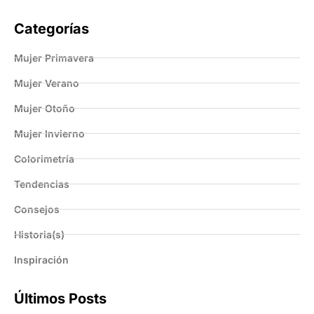
Categorías
Mujer Primavera
Mujer Verano
Mujer Otoño
Mujer Invierno
Colorimetría
Tendencias
Consejos
Historia(s)
Inspiración
Últimos Posts