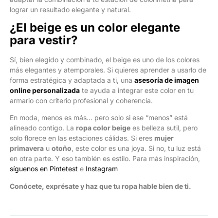
lograr un resultado elegante y natural.
¿El beige es un color elegante
para vestir?
Sí, bien elegido y combinado, el beige es uno de los colores
más elegantes y atemporales. Si quieres aprender a usarlo de
forma estratégica y adaptada a ti, una
asesoría de imagen
online personalizada
te ayuda a integrar este color en tu
armario con criterio profesional y coherencia.
En moda, menos es más… pero solo si ese “menos” está
alineado contigo. La
ropa color beige
es belleza sutil, pero
solo florece en las estaciones cálidas. Si eres
mujer
primavera
u
otoño
, este color es una joya. Si no, tu luz está
en otra parte. Y eso también es estilo. Para más inspiración,
síguenos en Pintetest
e
Instagram
Conócete, exprésate y haz que tu ropa hable bien de ti.