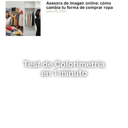
Asesora de imagen online: cómo
cambia tu forma de comprar ropa
junio 28, 2026
Test de Colorimetría
en 1 minuto
¡Es Gratis!... Estás a un paso de tu mejor