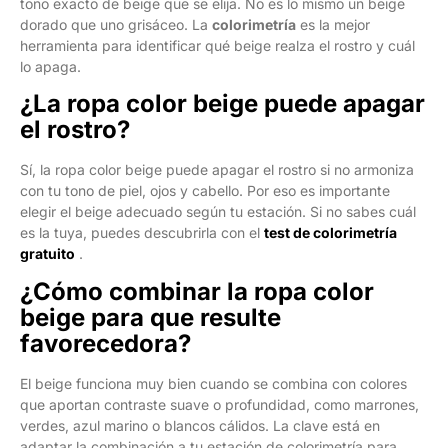
tono exacto de beige que se elija. No es lo mismo un beige
dorado que uno grisáceo. La
colorimetría
es la mejor
herramienta para identificar qué beige realza el rostro y cuál
lo apaga.
¿La ropa color beige puede apagar
el rostro?
Sí, la ropa color beige puede apagar el rostro si no armoniza
con tu tono de piel, ojos y cabello. Por eso es importante
elegir el beige adecuado según tu estación. Si no sabes cuál
es la tuya, puedes descubrirla con el
test de colorimetría
gratuito
.
¿Cómo combinar la ropa color
beige para que resulte
favorecedora?
El beige funciona muy bien cuando se combina con colores
que aportan contraste suave o profundidad, como marrones,
verdes, azul marino o blancos cálidos. La clave está en
adaptar la combinación a tu estación de colorimetría para