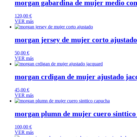
morgan gabardina de mujer medio co
120,00
€
VER más
morgan jersey de mujer corto ajustado
50,00
€
VER más
morgan crdigan de mujer ajustado ja
45,00
€
VER más
morgan plumn de mujer cuero sinttico
100,00
€
VER más