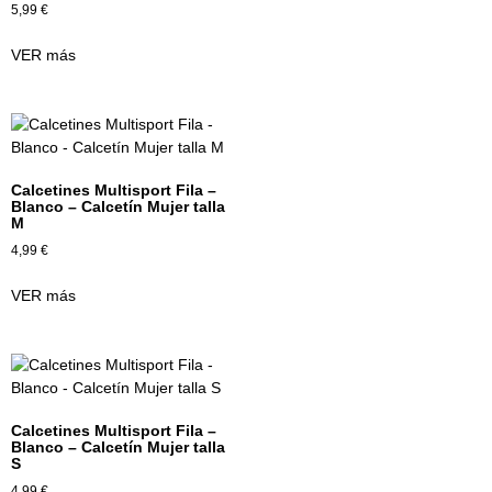
5,99
€
VER más
Calcetines Multisport Fila –
Blanco – Calcetín Mujer talla
M
4,99
€
VER más
Calcetines Multisport Fila –
Blanco – Calcetín Mujer talla
S
4,99
€