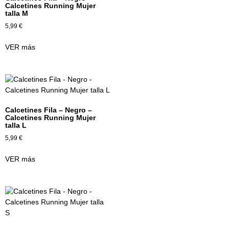
Calcetines Running Mujer
talla M
5,99
€
VER más
Calcetines Fila – Negro –
Calcetines Running Mujer
talla L
5,99
€
VER más