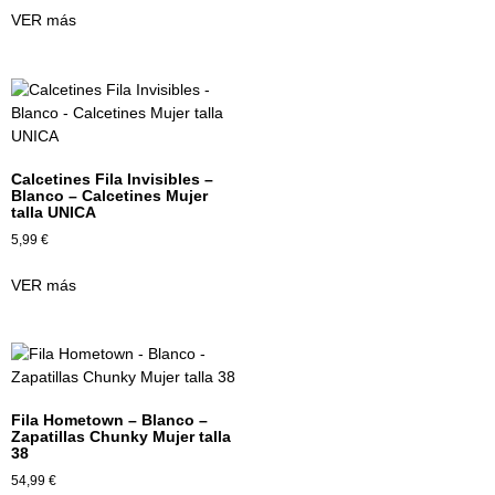
VER más
Calcetines Fila Invisibles –
Blanco – Calcetines Mujer
talla UNICA
5,99
€
VER más
Fila Hometown – Blanco –
Zapatillas Chunky Mujer talla
38
54,99
€