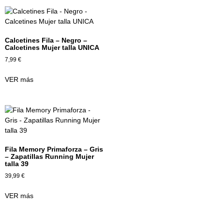
Calcetines Fila – Negro –
Calcetines Mujer talla UNICA
7,99
€
VER más
Fila Memory Primaforza – Gris
– Zapatillas Running Mujer
talla 39
39,99
€
VER más