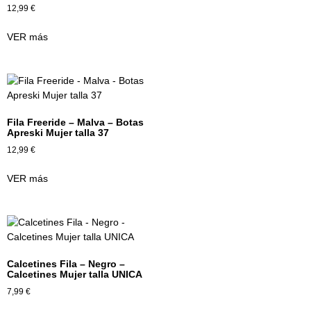
12,99
€
VER más
Fila Freeride – Malva – Botas
Apreski Mujer talla 37
12,99
€
VER más
Calcetines Fila – Negro –
Calcetines Mujer talla UNICA
7,99
€