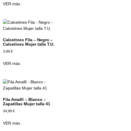
VER más
Calcetines Fila – Negro –
Calcetines Mujer talla T.U.
3,99
€
VER más
Fila Amalfi – Blanco –
Zapatillas Mujer talla 41
34,99
€
VER más