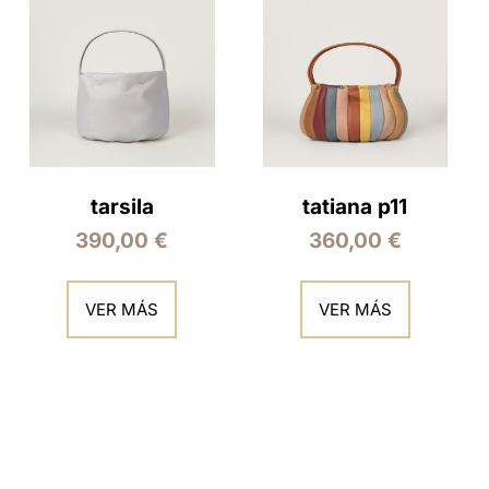
tarsila
tatiana p11
390,00
€
360,00
€
VER MÁS
VER MÁS