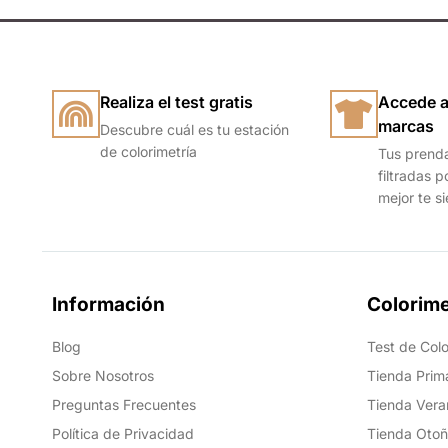
Realiza el test gratis
Accede a
marcas
Descubre cuál es tu estación
de colorimetría
Tus prend
filtradas p
mejor te s
Información
Colorime
Blog
Test de Colo
Sobre Nosotros
Tienda Prim
Preguntas Frecuentes
Tienda Vera
Política de Privacidad
Tienda Oto