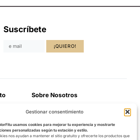
Suscríbete
¡QUIERO!
to
Sobre Nosotros
La tienda que mejor te conoce. Ofreciéndo
Gestionar consentimiento
una experiencia personalizada
olorFitu usamos cookies para mejorar tu experiencia y mostrarte
ones personalizadas según tu estación y estilo.
kies nos ayudan a mantener el sitio gratuito y ofrecerte los productos que