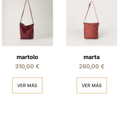
martolo
marta
310,00
€
260,00
€
VER MÁS
VER MÁS