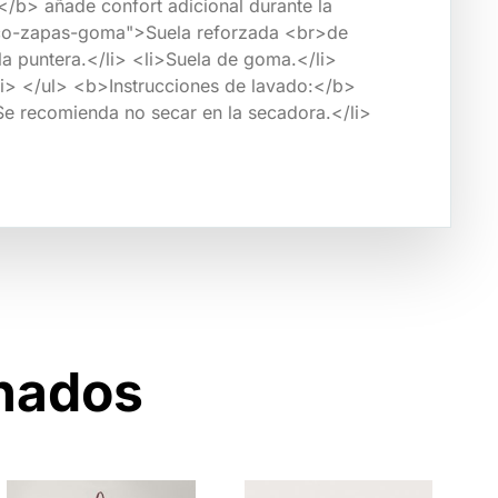
a</b> añade confort adicional durante la
="ico-zapas-goma">Suela reforzada <br>de
a puntera.</li> <li>Suela de goma.</li>
/li> </ul> <b>Instrucciones de lavado:</b>
>Se recomienda no secar en la secadora.</li>
onados