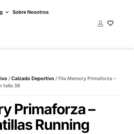
og
Sobre Nosotros
ivo
/
Calzado Deportivo
/ Fila Memory Primaforza –
r talla 38
y Primaforza –
atillas Running