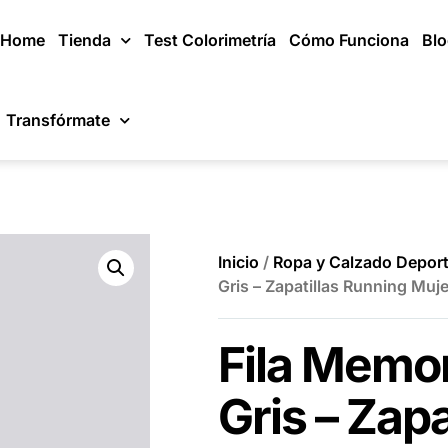
Home
Tienda
Test Colorimetría
Cómo Funciona
Bl
Transfórmate
Inicio
/
Ropa y Calzado Deport
Gris – Zapatillas Running Muje
Fila Memor
Gris – Zap