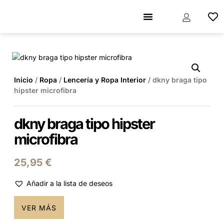
Inicio
/
Ropa
/
Lencería y Ropa Interior
/ dkny braga tipo
hipster microfibra
dkny braga tipo hipster
microfibra
25,95
€
Añadir a la lista de deseos
VER MÁS