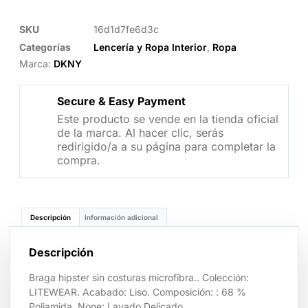
SKU
16d1d7fe6d3c
Categorías
Lencería y Ropa Interior
,
Ropa
Marca:
DKNY
Secure & Easy Payment
Este producto se vende en la tienda oficial
de la marca. Al hacer clic, serás
redirigido/a a su página para completar la
compra.
Descripción
Información adicional
Descripción
Braga hipster sin costuras microfibra.. Colección:
LITEWEAR. Acabado: Liso. Composición: : 68 %
Poliamida. None: Lavado Delicado