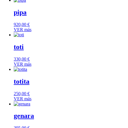
pipa
920,00
€
VER más
toti
330,00
€
VER más
totita
250,00
€
VER más
genara
395,00
€