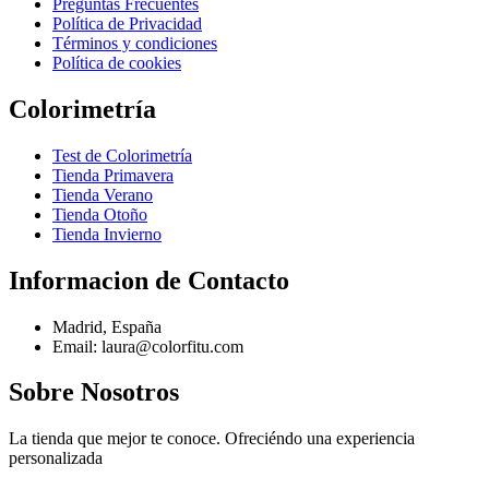
Preguntas Frecuentes
Política de Privacidad
Términos y condiciones
Política de cookies
Colorimetría
Test de Colorimetría
Tienda Primavera
Tienda Verano
Tienda Otoño
Tienda Invierno
Informacion de Contacto
Madrid, España
Email: laura@colorfitu.com
Sobre Nosotros
La tienda que mejor te conoce. Ofreciéndo una experiencia
personalizada