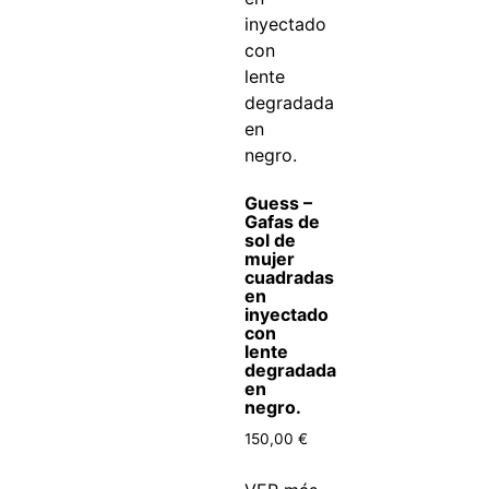
Guess –
Gafas de
sol de
mujer
cuadradas
en
inyectado
con
lente
degradada
en
negro.
150,00
€