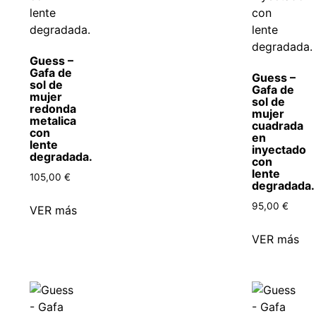
Guess –
Gafa de
Guess –
sol de
Gafa de
mujer
sol de
redonda
mujer
metalica
cuadrada
con
en
lente
inyectado
degradada.
con
lente
105,00
€
degradada.
95,00
€
VER más
VER más