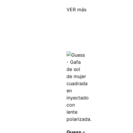
VER más
Guess –