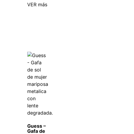
VER más
Guess –
Gafa de