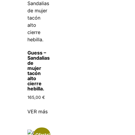
Guess –
Sandalias
de
mujer
tacón
alto
cierre
hebilla.
165,00
€
VER más
¡Oferta!