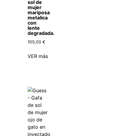
sol de
mujer
mariposa
metalica
con
lente
degradada.
105,00
€
VER más