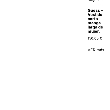
Guess –
Vestido
corto
manga
larga de
mujer.
150,00
€
VER más