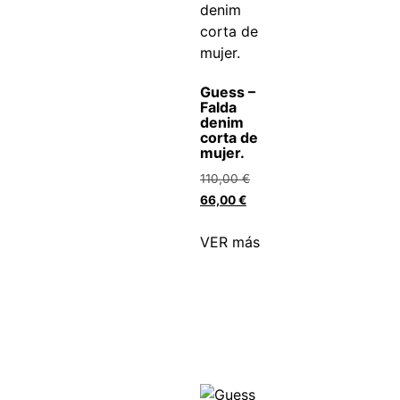
Guess –
Falda
denim
corta de
mujer.
110,00
€
66,00
€
VER más