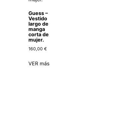
Guess –
Vestido
largo de
manga
corta de
mujer.
160,00
€
VER más