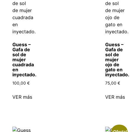
Guess –
Guess –
Gafa de
Gafa de
sol de
sol de
mujer
mujer
cuadrada
ojo de
en
gato en
inyectado.
inyectado.
100,00
€
75,00
€
VER más
VER más
¡Oferta!