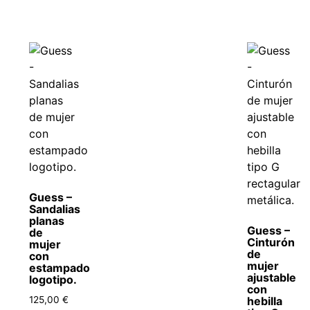
Guess –
Sandalias
planas
Guess –
de
Cinturón
mujer
de
con
mujer
estampado
ajustable
logotipo.
con
125,00
€
hebilla