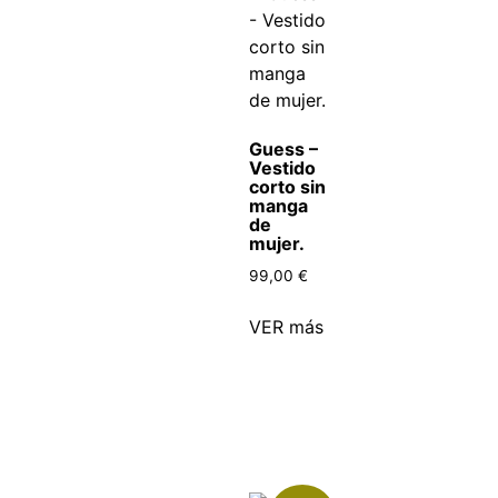
Guess –
Vestido
corto sin
manga
de
mujer.
99,00
€
VER más