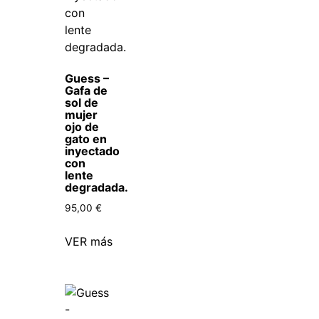
Guess –
Gafa de
sol de
mujer
ojo de
gato en
inyectado
con
lente
degradada.
95,00
€
VER más