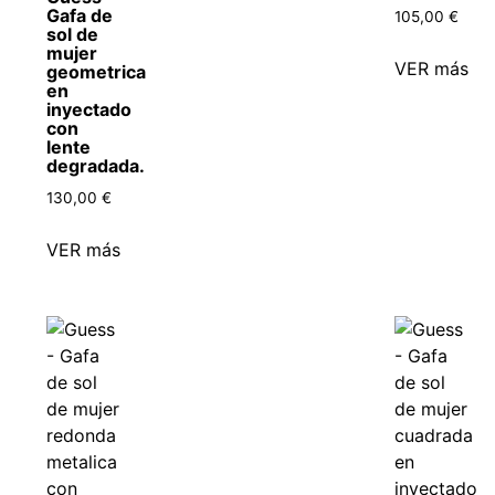
Gafa de
105,00
€
sol de
mujer
VER más
geometrica
en
inyectado
con
lente
degradada.
130,00
€
VER más