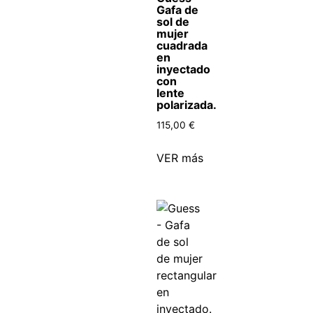
Gafa de
sol de
mujer
cuadrada
en
inyectado
con
lente
polarizada.
115,00
€
VER más