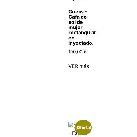
Guess –
Gafa de
sol de
mujer
rectangular
en
inyectado.
100,00
€
VER más
¡Oferta!