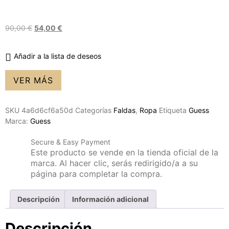
90,00
€
54,00
€
Añadir a la lista de deseos
VER MÁS
SKU
4a6d6cf6a50d
Categorías
Faldas
,
Ropa
Etiqueta
Guess
Marca:
Guess
Secure & Easy Payment
Este producto se vende en la tienda oficial de la
marca. Al hacer clic, serás redirigido/a a su
página para completar la compra.
Descripción
Información adicional
Descripción