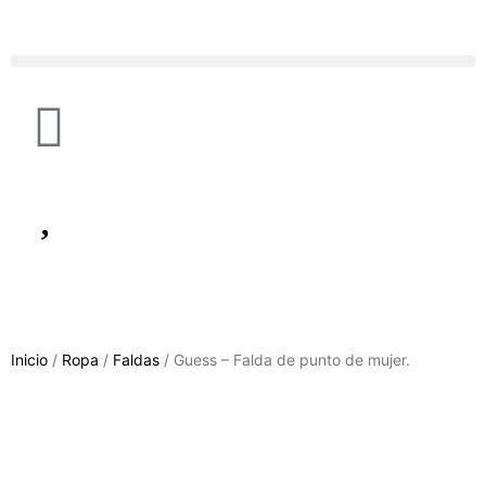
Inicio
/
Ropa
/
Faldas
/ Guess – Falda de punto de mujer.