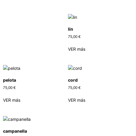
lin
75,00
€
VER más
pelota
cord
75,00
€
75,00
€
VER más
VER más
campanella