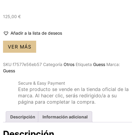
125,00
€
Añadir a la lista de deseos
VER MÁS
SKU
f7577e56eb57
Categoría
Otros
Etiqueta
Guess
Marca:
Guess
Secure & Easy Payment
Este producto se vende en la tienda oficial de la
marca. Al hacer clic, serás redirigido/a a su
página para completar la compra.
Descripción
Información adicional
Descripción