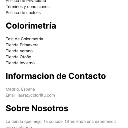
Política de Privacidad
Términos y condiciones
Política de cookies
Colorimetría
Test de Colorimetría
Tienda Primavera
Tienda Verano
Tienda Otoño
Tienda Invierno
Informacion de Contacto
Madrid, España
Email: laura@colorfitu.com
Sobre Nosotros
La tienda que mejor te conoce. Ofreciéndo una experiencia
personalizada