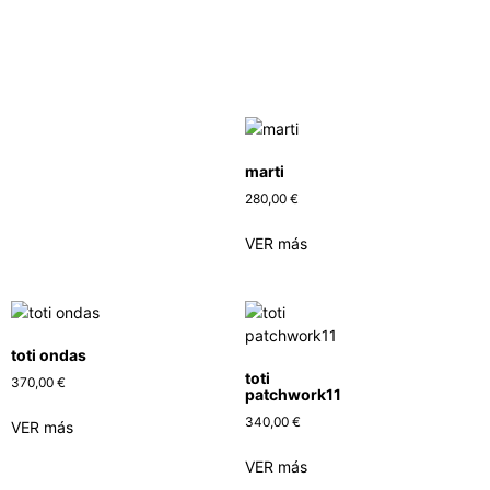
marti
280,00
€
VER más
toti ondas
toti
370,00
€
patchwork11
340,00
€
VER más
VER más