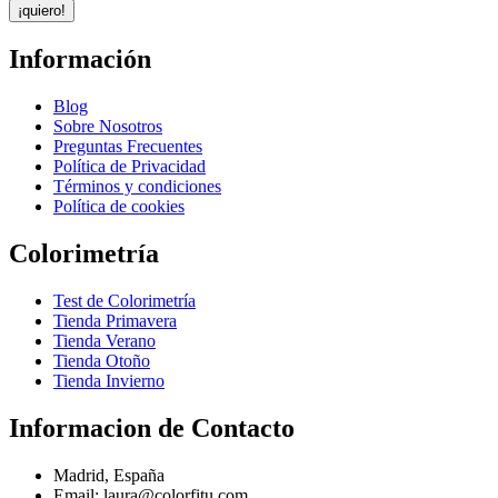
¡quiero!
Información
Blog
Sobre Nosotros
Preguntas Frecuentes
Política de Privacidad
Términos y condiciones
Política de cookies
Colorimetría
Test de Colorimetría
Tienda Primavera
Tienda Verano
Tienda Otoño
Tienda Invierno
Informacion de Contacto
Madrid, España
Email: laura@colorfitu.com