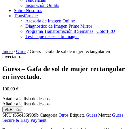
Tendencias
Inspiración Outfits
Sobre Nosotros
Transfórmate
Asesoría de Imagen Online
Diagnostico de Imagen Prime Mirror
Programa Transformación 8 Semanas | ColorFitU
Test – que necesita tu imagen
Inicio
/
Otros
/ Guess – Gafa de sol de mujer rectangular en
inyectado.
Guess – Gafa de sol de mujer rectangular
en inyectado.
100,00
€
Añadir a la lista de deseos
Añadir a la lista de deseos
VER más
SKU
f65c436f939b
Categoría
Otros
Etiqueta
Guess
Marca:
Guess
Secure & Easy Payment