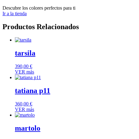
Descubre los colores perfectos para ti
Ir a la tienda
Productos Relacionados
tarsila
390,00
€
VER más
tatiana p11
360,00
€
VER más
martolo