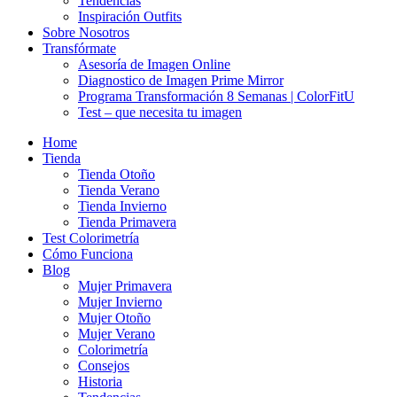
Tendencias
Inspiración Outfits
Sobre Nosotros
Transfórmate
Asesoría de Imagen Online
Diagnostico de Imagen Prime Mirror
Programa Transformación 8 Semanas | ColorFitU
Test – que necesita tu imagen
Home
Tienda
Tienda Otoño
Tienda Verano
Tienda Invierno
Tienda Primavera
Test Colorimetría
Cómo Funciona
Blog
Mujer Primavera
Mujer Invierno
Mujer Otoño
Mujer Verano
Colorimetría
Consejos
Historia