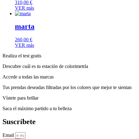
310,00
€
VER más
marta
260,00
€
VER más
Realiza el test gratis
Descubre cuál es tu estación de colorimetría
Accede a todas las marcas
Tus prendas deseadas filtradas por los colores que mejor te sientan
Vístete para brillar
Saca el máximo partido a tu belleza
Suscríbete
Email