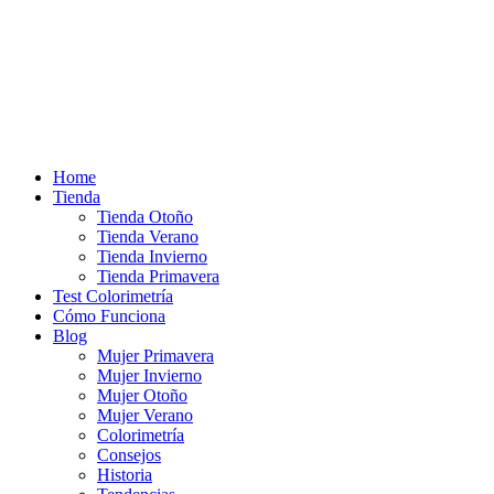
Home
Tienda
Tienda Otoño
Tienda Verano
Tienda Invierno
Tienda Primavera
Test Colorimetría
Cómo Funciona
Blog
Mujer Primavera
Mujer Invierno
Mujer Otoño
Mujer Verano
Colorimetría
Consejos
Historia