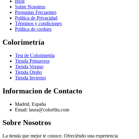
Blog
Sobre Nosotros
Preguntas Frecuentes
Política de Privacidad
Términos y condiciones
Política de cookies
Colorimetría
Test de Colorimetría
Tienda Primavera
Tienda Verano
Tienda Otoño
Tienda Invierno
Informacion de Contacto
Madrid, España
Email: laura@colorfitu.com
Sobre Nosotros
La tienda que mejor te conoce. Ofreciéndo una experiencia