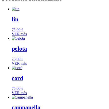
lin
75,00
€
VER más
pelota
75,00
€
VER más
cord
75,00
€
VER más
campanella