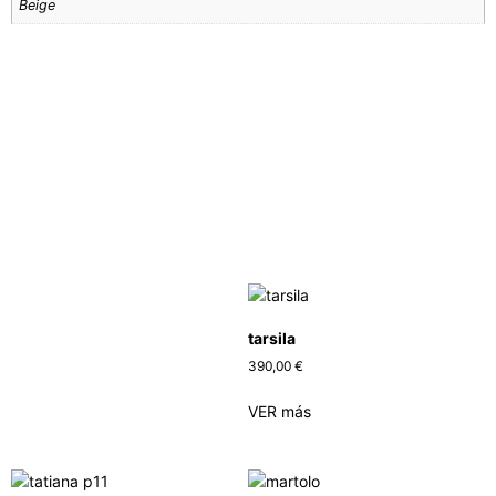
Beige
tarsila
390,00
€
VER más