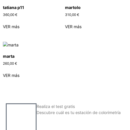
tatiana p11
martolo
360,00
€
310,00
€
VER más
VER más
marta
260,00
€
VER más
Realiza el test gratis
Descubre cuál es tu estación de colorimetría