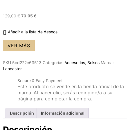
129,00
€
70,95
€
Añadir a la lista de deseos
VER MÁS
SKU
5cd222c63513
Categorías
Accesorios
,
Bolsos
Marca:
Lancaster
Secure & Easy Payment
Este producto se vende en la tienda oficial de la
marca. Al hacer clic, serás redirigido/a a su
página para completar la compra.
Descripción
Información adicional
Descripción