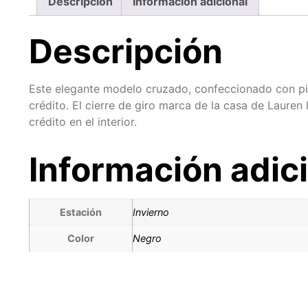
Descripción
Información adicional
Descripción
Este elegante modelo cruzado, confeccionado con piel,
crédito. El cierre de giro marca de la casa de Lauren
crédito en el interior.
Información adic
Estación
Invierno
Color
Negro