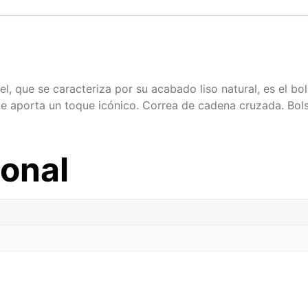
 que se caracteriza por su acabado liso natural, es el bols
 le aporta un toque icónico. Correa de cadena cruzada. Bolsi
ional