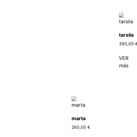
tarsila
390,00
VER
más
marta
260,00
€