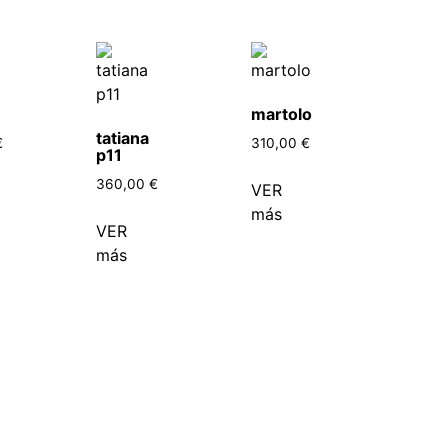
martolo
tatiana
€
310,00
€
p11
360,00
€
VER
más
VER
más