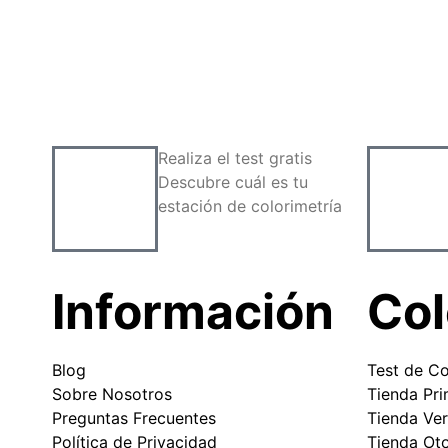
Realiza el test gratis
Descubre cuál es tu
estación de colorimetría
Información
Col
Blog
Test de Co
Sobre Nosotros
Tienda Pr
Preguntas Frecuentes
Tienda Ve
Política de Privacidad
Tienda Ot