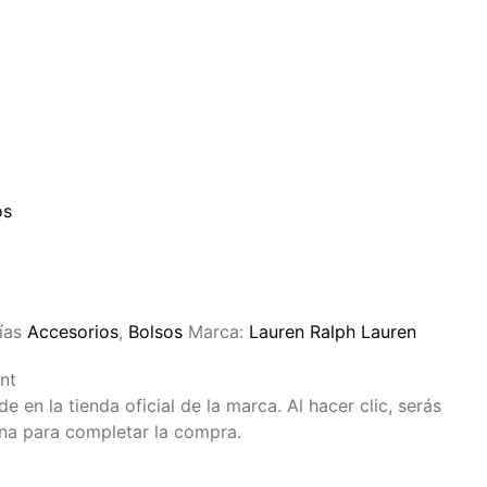
os
ías
Accesorios
,
Bolsos
Marca:
Lauren Ralph Lauren
nt
 en la tienda oficial de la marca. Al hacer clic, serás
ina para completar la compra.