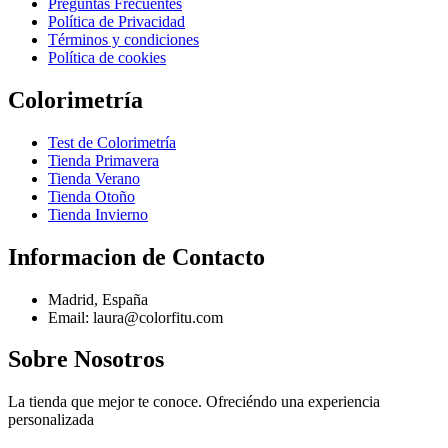
Preguntas Frecuentes
Política de Privacidad
Términos y condiciones
Política de cookies
Colorimetría
Test de Colorimetría
Tienda Primavera
Tienda Verano
Tienda Otoño
Tienda Invierno
Informacion de Contacto
Madrid, España
Email: laura@colorfitu.com
Sobre Nosotros
La tienda que mejor te conoce. Ofreciéndo una experiencia
personalizada