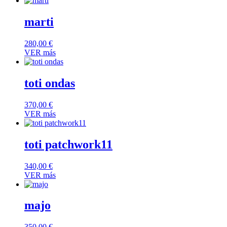
marti
280,00
€
VER más
toti ondas
370,00
€
VER más
toti patchwork11
340,00
€
VER más
majo
350,00
€