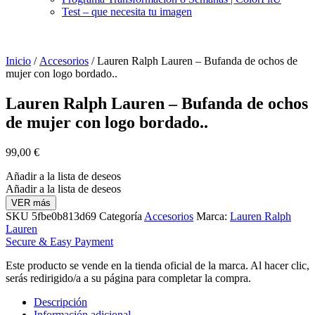
Test – que necesita tu imagen
Inicio
/
Accesorios
/ Lauren Ralph Lauren – Bufanda de ochos de
mujer con logo bordado..
Lauren Ralph Lauren – Bufanda de ochos
de mujer con logo bordado..
99,00
€
Añadir a la lista de deseos
Añadir a la lista de deseos
VER más
SKU
5fbe0b813d69
Categoría
Accesorios
Marca:
Lauren Ralph
Lauren
Secure & Easy Payment
Este producto se vende en la tienda oficial de la marca. Al hacer clic,
serás redirigido/a a su página para completar la compra.
Descripción
Información adicional