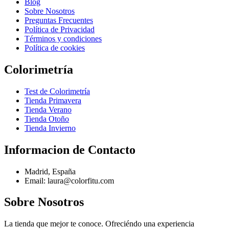
Blog
Sobre Nosotros
Preguntas Frecuentes
Política de Privacidad
Términos y condiciones
Política de cookies
Colorimetría
Test de Colorimetría
Tienda Primavera
Tienda Verano
Tienda Otoño
Tienda Invierno
Informacion de Contacto
Madrid, España
Email: laura@colorfitu.com
Sobre Nosotros
La tienda que mejor te conoce. Ofreciéndo una experiencia