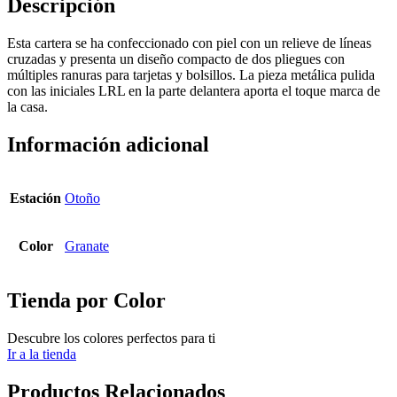
Descripción
Esta cartera se ha confeccionado con piel con un relieve de líneas
cruzadas y presenta un diseño compacto de dos pliegues con
múltiples ranuras para tarjetas y bolsillos. La pieza metálica pulida
con las iniciales LRL en la parte delantera aporta el toque marca de
la casa.
Información adicional
Estación
Otoño
Color
Granate
Tienda por Color
Descubre los colores perfectos para ti
Ir a la tienda
Productos Relacionados