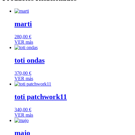
marti
280,00
€
VER más
toti ondas
370,00
€
VER más
toti patchwork11
340,00
€
VER más
majo