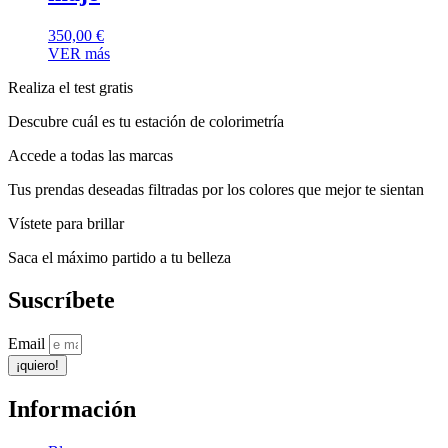
350,00
€
VER más
Realiza el test gratis
Descubre cuál es tu estación de colorimetría
Accede a todas las marcas
Tus prendas deseadas filtradas por los colores que mejor te sientan
Vístete para brillar
Saca el máximo partido a tu belleza
Suscríbete
Email
¡quiero!
Información