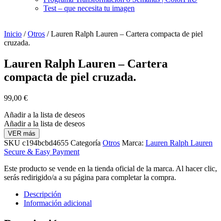
Test – que necesita tu imagen
Inicio
/
Otros
/ Lauren Ralph Lauren – Cartera compacta de piel
cruzada.
Lauren Ralph Lauren – Cartera
compacta de piel cruzada.
99,00
€
Añadir a la lista de deseos
Añadir a la lista de deseos
VER más
SKU
c194bcbd4655
Categoría
Otros
Marca:
Lauren Ralph Lauren
Secure & Easy Payment
Este producto se vende en la tienda oficial de la marca. Al hacer clic,
serás redirigido/a a su página para completar la compra.
Descripción
Información adicional