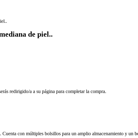
el..
ediana de piel..
 serás redirigido/a a su página para completar la compra.
 Cuenta con múltiples bolsillos para un amplio almacenamiento y un bols