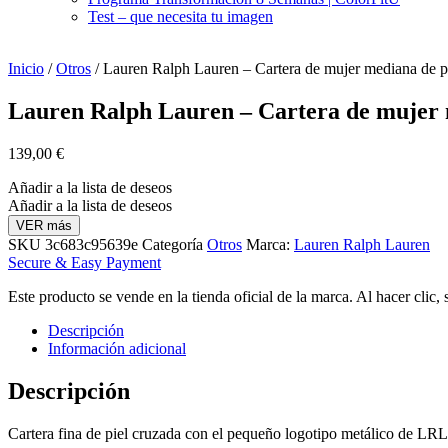
Test – que necesita tu imagen
Inicio
/
Otros
/ Lauren Ralph Lauren – Cartera de mujer mediana de pi
Lauren Ralph Lauren – Cartera de mujer m
139,00
€
Añadir a la lista de deseos
Añadir a la lista de deseos
VER más
SKU
3c683c95639e
Categoría
Otros
Marca:
Lauren Ralph Lauren
Secure & Easy Payment
Este producto se vende en la tienda oficial de la marca. Al hacer clic,
Descripción
Información adicional
Descripción
Cartera fina de piel cruzada con el pequeño logotipo metálico de LRL.