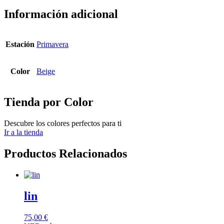
Información adicional
Estación
Primavera
Color
Beige
Tienda por Color
Descubre los colores perfectos para ti
Ir a la tienda
Productos Relacionados
lin
75,00
€