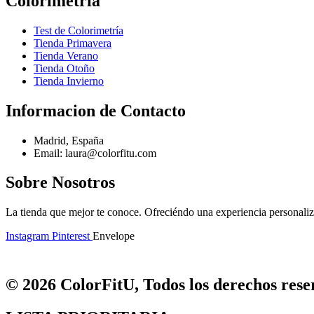
Colorimetría
Test de Colorimetría
Tienda Primavera
Tienda Verano
Tienda Otoño
Tienda Invierno
Informacion de Contacto
Madrid, España
Email: laura@colorfitu.com
Sobre Nosotros
La tienda que mejor te conoce. Ofreciéndo una experiencia personali
Instagram
Pinterest
Envelope
© 2026 ColorFitU, Todos los derechos reser