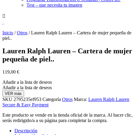
Test – que necesita tu imagen
Inicio
/
Otros
/ Lauren Ralph Lauren – Cartera de mujer pequeña de
piel..
Lauren Ralph Lauren – Cartera de mujer
pequeña de piel..
119,00
€
Añadir a la lista de deseos
Añadir a la lista de deseos
VER más
SKU
2795235ef953
Categoría
Otros
Marca:
Lauren Ralph Lauren
Secure & Easy Payment
Este producto se vende en la tienda oficial de la marca. Al hacer clic,
serás redirigido/a a su página para completar la compra.
Descripción