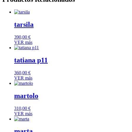
tarsila
390,00
€
VER más
tatiana p11
360,00
€
VER más
martolo
310,00
€
VER más
marta