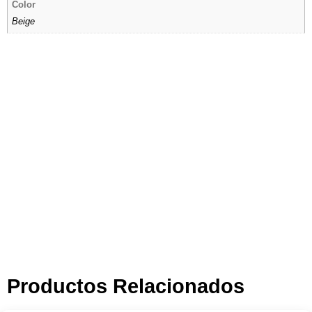
Color
Beige
Tienda por Color
Descubre los colores perfectos para ti
IR A LA TIENDA
Productos Relacionados