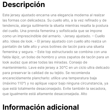
Descripción
Este jersey ajustado encarna una elegancia moderna al realzar
las formas con delicadeza. Su cuello alto, a la vez refinado y de
tendencia, alarga sutilmente la silueta mientras resalta la postura
del cuello. Una prenda femenina y sofisticada que se impone
como un imprescindible del armario. -Jersey ajustado. – Cuello
alto. Ideas de look. – El jersey ajustado con cuello alto realza un
pantalón de talle alto y unos botines de tacón para una silueta
femenina y segura. – Este top estructurado se combina con una
falda lápiz, un bolso de hombro y unos zapatos de tacón para un
look audaz que atrae todas las miradas. Consejo de
mantenimiento. Lave este jersey a 30°C en un ciclo ultra delicado
para preservar la calidad de su tejido. Se recomienda
encarecidamente plancharlo: utilice una temperatura baja
(máximo 110°) y no aplique vapor bajo ninguna circunstancia, ya
que está totalmente desaconsejado. Evite también la secadora,
que igualmente está altamente desaconsejada. Alto
Información adicional