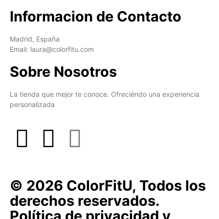
Informacion de Contacto
Madrid, España
Email: laura@colorfitu.com
Sobre Nosotros
La tienda que mejor te conoce. Ofreciéndo una experiencia
personalizada
© 2026 ColorFitU, Todos los
derechos reservados.
Política de privacidad y