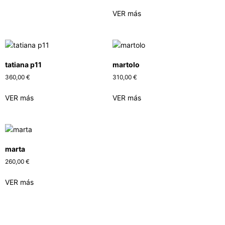
VER más
tatiana p11
martolo
360,00
€
310,00
€
VER más
VER más
marta
260,00
€
VER más