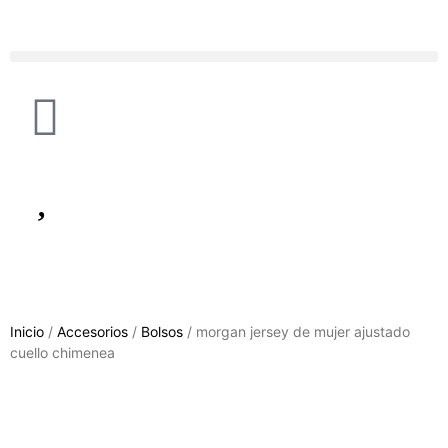
Inicio
/
Accesorios
/
Bolsos
/ morgan jersey de mujer ajustado
cuello chimenea