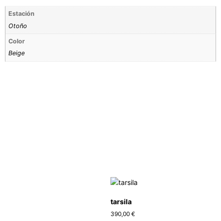
Estación
Otoño
Color
Beige
tarsila
390,00
€