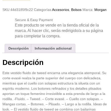
SKU
44d3185f9c22
Categorías
Accesorios
,
Bolsos
Marca:
Morgan
Secure & Easy Payment
Este producto se vende en la tienda oficial de la
marca. Al hacer clic, serás redirigido/a a su página
para completar la compra.
Descripción
Información adicional
Descripción
Este vestido fluido de tweed encarna una elegancia atemporal. Su
corte evasé realza la parte superior del cuerpo con delicadeza,
mientras que el cuello con solapas estructura la silueta con un
espíritu moderno. Los botones refinados y los detalles plisados
aportan un toque femenino irresistible a esta prenda de largo a la
rodilla. -Fluido. – Tweed. – Corte evasé. – Cuello con solapas. –
Mangas cortas. – Botones. – Plisado. – Largo a la rodilla. Ideas de
look. – El vestido fluido de tweed se combina con bailarinas