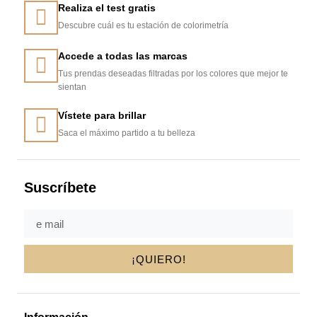
Realiza el test gratis
Descubre cuál es tu estación de colorimetría
Accede a todas las marcas
Tus prendas deseadas filtradas por los colores que mejor te
sientan
Vístete para brillar
Saca el máximo partido a tu belleza
Suscríbete
¡QUIERO!