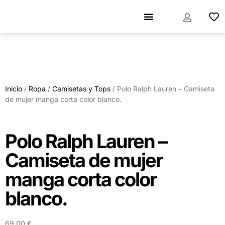
Inicio
/
Ropa
/
Camisetas y Tops
/ Polo Ralph Lauren – Camiseta
de mujer manga corta color blanco.
Polo Ralph Lauren –
Camiseta de mujer
manga corta color
blanco.
69,00
€