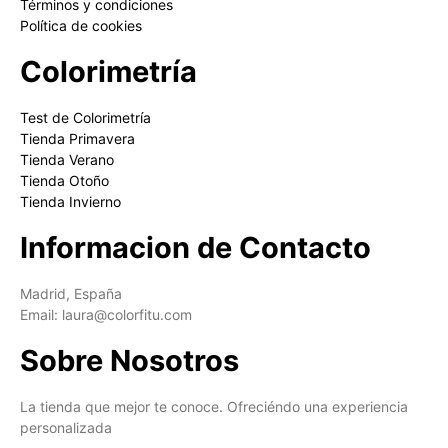
Términos y condiciones
Política de cookies
Colorimetría
Test de Colorimetría
Tienda Primavera
Tienda Verano
Tienda Otoño
Tienda Invierno
Informacion de Contacto
Madrid, España
Email: laura@colorfitu.com
Sobre Nosotros
La tienda que mejor te conoce. Ofreciéndo una experiencia
personalizada