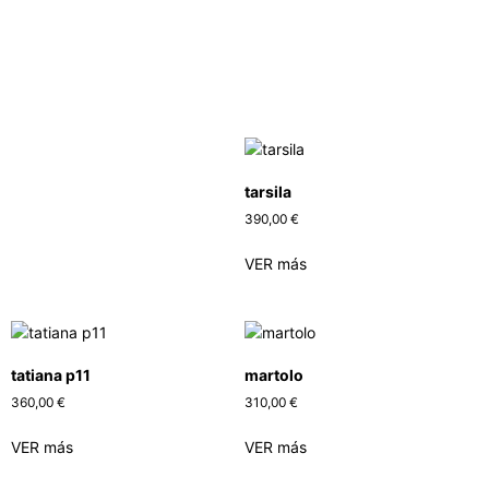
tarsila
390,00
€
VER más
tatiana p11
martolo
360,00
€
310,00
€
VER más
VER más