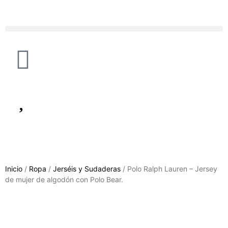
Inicio
/
Ropa
/
Jerséis y Sudaderas
/ Polo Ralph Lauren – Jersey
de mujer de algodón con Polo Bear.