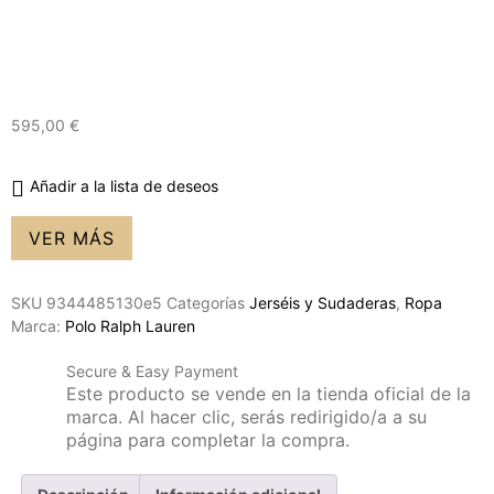
595,00
€
Añadir a la lista de deseos
VER MÁS
SKU
9344485130e5
Categorías
Jerséis y Sudaderas
,
Ropa
Marca:
Polo Ralph Lauren
Secure & Easy Payment
Este producto se vende en la tienda oficial de la
marca. Al hacer clic, serás redirigido/a a su
página para completar la compra.