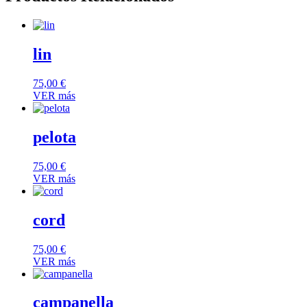
lin
75,00
€
VER más
pelota
75,00
€
VER más
cord
75,00
€
VER más
campanella