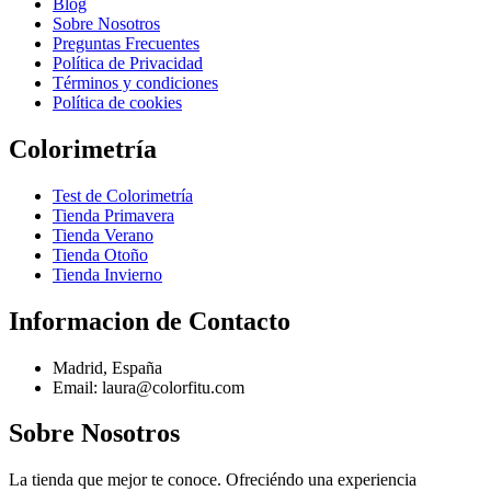
Blog
Sobre Nosotros
Preguntas Frecuentes
Política de Privacidad
Términos y condiciones
Política de cookies
Colorimetría
Test de Colorimetría
Tienda Primavera
Tienda Verano
Tienda Otoño
Tienda Invierno
Informacion de Contacto
Madrid, España
Email: laura@colorfitu.com
Sobre Nosotros
La tienda que mejor te conoce. Ofreciéndo una experiencia