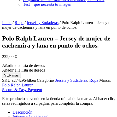
Test – que necesita tu imagen
Inicio
/
Ropa
/
Jerséis y Sudaderas
/ Polo Ralph Lauren – Jersey de
mujer de cachemira y lana en punto de ochos.
Polo Ralph Lauren – Jersey de mujer de
cachemira y lana en punto de ochos.
235,00
€
Añadir a la lista de deseos
Añadir a la lista de deseos
VER más
SKU
a274c964dbea
Categorías
Jerséis y Sudaderas
,
Ropa
Marca:
Polo Ralph Lauren
Secure & Easy Payment
Este producto se vende en la tienda oficial de la marca. Al hacer clic,
serás redirigido/a a su página para completar la compra.
Descripción
Información adicional