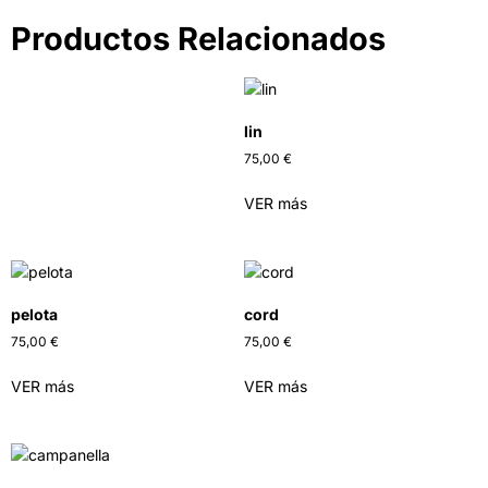
Productos Relacionados
lin
75,00
€
VER más
pelota
cord
75,00
€
75,00
€
VER más
VER más