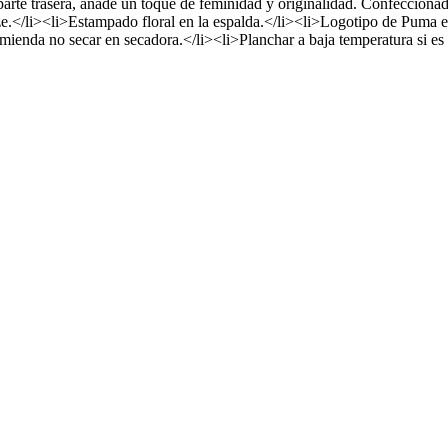
parte trasera, añade un toque de feminidad y originalidad. Confeccionad
e.</li><li>Estampado floral en la espalda.</li><li>Logotipo de Puma 
ienda no secar en secadora.</li><li>Planchar a baja temperatura si es 