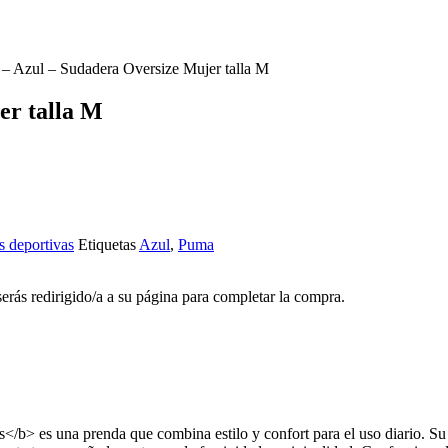
– Azul – Sudadera Oversize Mujer talla M
er talla M
s deportivas
Etiquetas
Azul
,
Puma
 serás redirigido/a a su página para completar la compra.
 es una prenda que combina estilo y confort para el uso diario. Su d