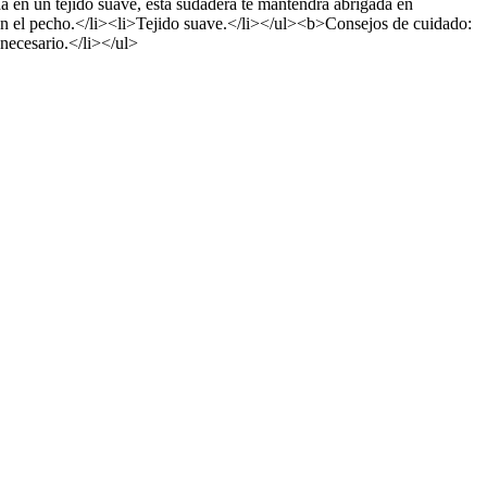
a en un tejido suave, esta sudadera te mantendrá abrigada en
en el pecho.</li><li>Tejido suave.</li></ul><b>Consejos de cuidado:
necesario.</li></ul>