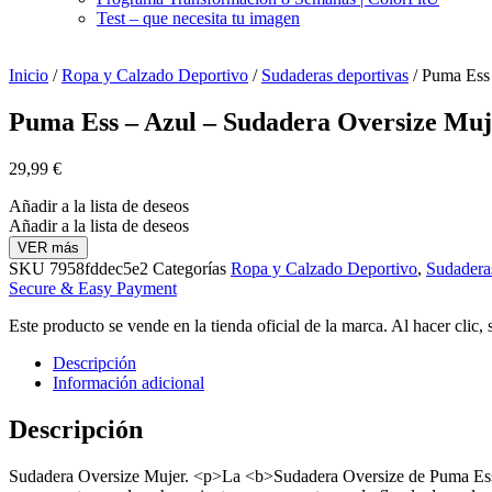
Test – que necesita tu imagen
Inicio
/
Ropa y Calzado Deportivo
/
Sudaderas deportivas
/ Puma Ess 
Puma Ess – Azul – Sudadera Oversize Muj
29,99
€
Añadir a la lista de deseos
Añadir a la lista de deseos
VER más
SKU
7958fddec5e2
Categorías
Ropa y Calzado Deportivo
,
Sudadera
Secure & Easy Payment
Este producto se vende en la tienda oficial de la marca. Al hacer clic,
Descripción
Información adicional
Descripción
Sudadera Oversize Mujer. <p>La <b>Sudadera Oversize de Puma Ess</b>