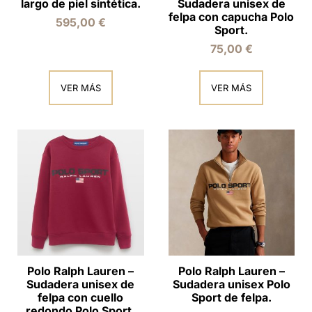
largo de piel sintética.
Sudadera unisex de
felpa con capucha Polo
595,00
€
Sport.
75,00
€
VER MÁS
VER MÁS
Polo Ralph Lauren –
Polo Ralph Lauren –
Sudadera unisex de
Sudadera unisex Polo
felpa con cuello
Sport de felpa.
redondo Polo Sport.