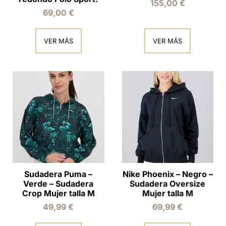
155,00
€
69,00
€
VER MÁS
VER MÁS
Sudadera Puma –
Nike Phoenix – Negro –
Verde – Sudadera
Sudadera Oversize
Crop Mujer talla M
Mujer talla M
49,99
€
69,99
€