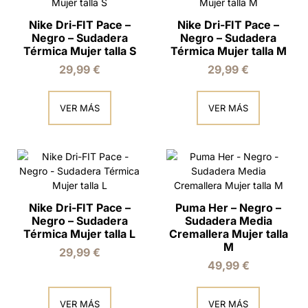
Nike Dri-FIT Pace –
Nike Dri-FIT Pace –
Negro – Sudadera
Negro – Sudadera
Térmica Mujer talla S
Térmica Mujer talla M
29,99
€
29,99
€
VER MÁS
VER MÁS
Nike Dri-FIT Pace –
Puma Her – Negro –
Negro – Sudadera
Sudadera Media
Térmica Mujer talla L
Cremallera Mujer talla
M
29,99
€
49,99
€
VER MÁS
VER MÁS