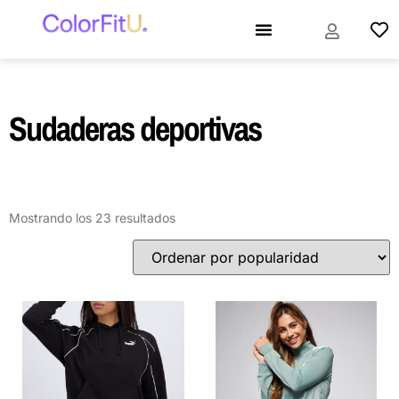
Sudaderas deportivas
Mostrando los 23 resultados