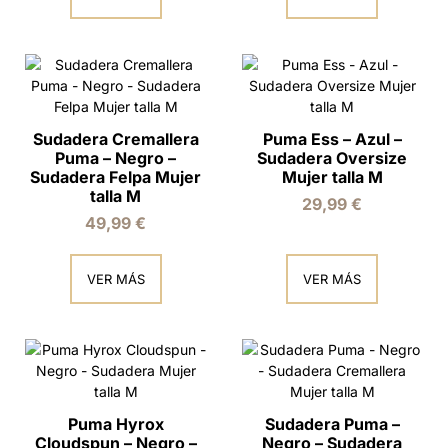
Sudadera Cremallera
Puma Ess – Azul –
Puma – Negro –
Sudadera Oversize
Sudadera Felpa Mujer
Mujer talla M
talla M
29,99
€
49,99
€
VER MÁS
VER MÁS
Puma Hyrox
Sudadera Puma –
Cloudspun – Negro –
Negro – Sudadera