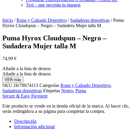
Test – que necesita tu imagen
Inicio
/
Ropa y Calzado Deportivo
/
Sudaderas deportivas
/ Puma
Hyrox Cloudspun – Negro – Sudadera Mujer talla M
Puma Hyrox Cloudspun – Negro –
Sudadera Mujer talla M
74,99
€
Añadir a la lista de deseos
Añadir a la lista de deseos
VER más
SKU
2fe7ff674113
Categorías
Ropa y Calzado Deportivo
,
Sudaderas deportivas
Etiquetas
Negro
,
Puma
Secure & Easy Payment
Este producto se vende en la tienda oficial de la marca. Al hacer clic,
serás redirigido/a a su página para completar la compra.
Descripción
Información adicional