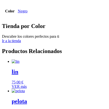
Color
Negro
Tienda por Color
Descubre los colores perfectos para ti
Ir a la tienda
Productos Relacionados
lin
75,00
€
VER más
pelota