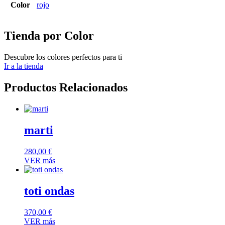
Color
rojo
Tienda por Color
Descubre los colores perfectos para ti
Ir a la tienda
Productos Relacionados
marti
280,00
€
VER más
toti ondas
370,00
€
VER más