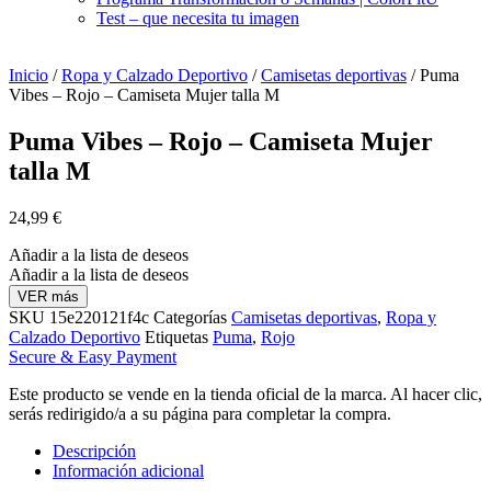
Test – que necesita tu imagen
Inicio
/
Ropa y Calzado Deportivo
/
Camisetas deportivas
/ Puma
Vibes – Rojo – Camiseta Mujer talla M
Puma Vibes – Rojo – Camiseta Mujer
talla M
24,99
€
Añadir a la lista de deseos
Añadir a la lista de deseos
VER más
SKU
15e220121f4c
Categorías
Camisetas deportivas
,
Ropa y
Calzado Deportivo
Etiquetas
Puma
,
Rojo
Secure & Easy Payment
Este producto se vende en la tienda oficial de la marca. Al hacer clic,
serás redirigido/a a su página para completar la compra.
Descripción
Información adicional