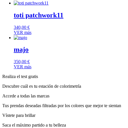
toti patchwork11
340,00
€
VER más
majo
350,00
€
VER más
Realiza el test gratis
Descubre cuál es tu estación de colorimetría
Accede a todas las marcas
Tus prendas deseadas filtradas por los colores que mejor te sientan
Vístete para brillar
Saca el máximo partido a tu belleza