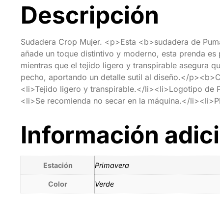
Descripción
Sudadera Crop Mujer. <p>Esta <b>sudadera de Puma<
añade un toque distintivo y moderno, esta prenda es 
mientras que el tejido ligero y transpirable asegura 
pecho, aportando un detalle sutil al diseño.</p><b>C
<li>Tejido ligero y transpirable.</li><li>Logotipo d
<li>Se recomienda no secar en la máquina.</li><li>Pl
Información adic
Estación
Primavera
Color
Verde