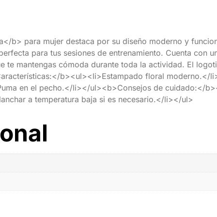
/b> para mujer destaca por su diseño moderno y funcion
perfecta para tus sesiones de entrenamiento. Cuenta con una
que te mantengas cómoda durante toda la actividad. El logo
aracterísticas:</b><ul><li>Estampado floral moderno.</li>
e Puma en el pecho.</li></ul><b>Consejos de cuidado:</b><
anchar a temperatura baja si es necesario.</li></ul>
ional