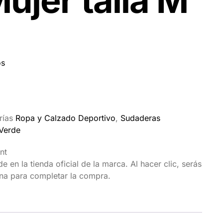
ujer talla M
os
rías
Ropa y Calzado Deportivo
,
Sudaderas
Verde
nt
 en la tienda oficial de la marca. Al hacer clic, serás
ina para completar la compra.