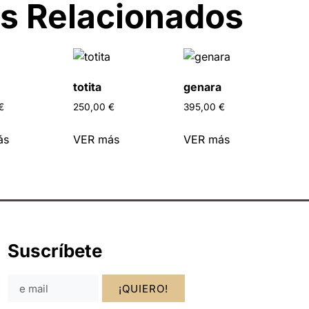
s Relacionados
totita
genara
€
250,00
€
395,00
€
ás
VER más
VER más
Suscríbete
¡QUIERO!