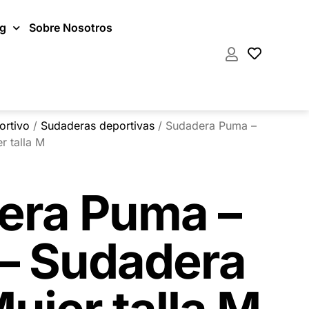
og
Sobre Nosotros
ortivo
/
Sudaderas deportivas
/ Sudadera Puma –
r talla M
era Puma –
– Sudadera