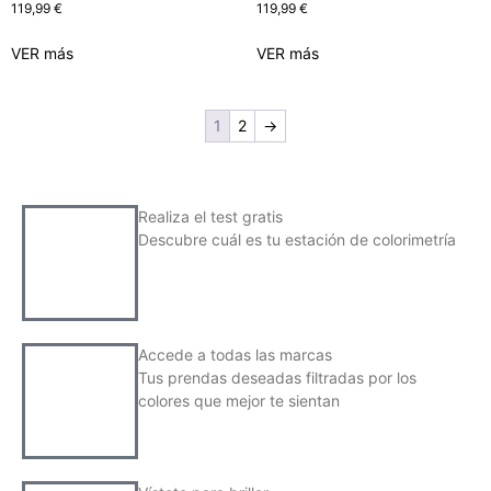
119,99
€
119,99
€
VER más
VER más
1
2
→
Realiza el test gratis
Descubre cuál es tu estación de colorimetría
Accede a todas las marcas
Tus prendas deseadas filtradas por los
colores que mejor te sientan