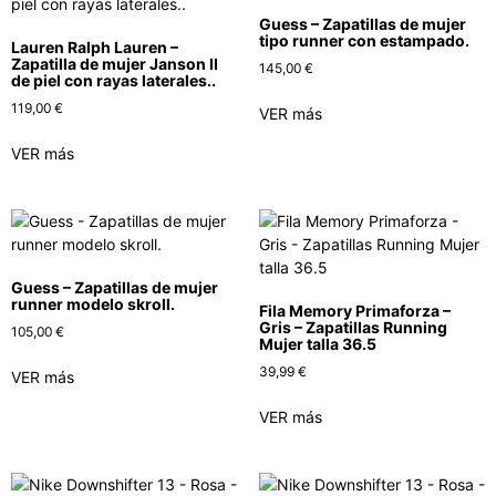
Guess – Zapatillas de mujer
tipo runner con estampado.
Lauren Ralph Lauren –
Zapatilla de mujer Janson II
145,00
€
de piel con rayas laterales..
119,00
€
VER más
VER más
Guess – Zapatillas de mujer
runner modelo skroll.
Fila Memory Primaforza –
Gris – Zapatillas Running
105,00
€
Mujer talla 36.5
39,99
€
VER más
VER más