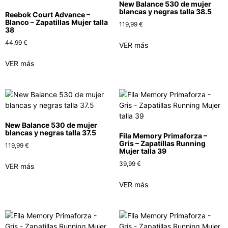
New Balance 530 de mujer
blancas y negras talla 38.5
Reebok Court Advance –
Blanco – Zapatillas Mujer talla
119,99
€
38
44,99
€
VER más
VER más
New Balance 530 de mujer
blancas y negras talla 37.5
Fila Memory Primaforza –
Gris – Zapatillas Running
119,99
€
Mujer talla 39
39,99
€
VER más
VER más