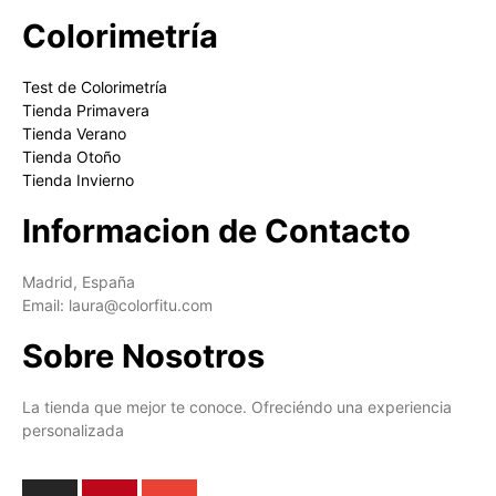
Colorimetría
Test de Colorimetría
Tienda Primavera
Tienda Verano
Tienda Otoño
Tienda Invierno
Informacion de Contacto
Madrid, España
Email: laura@colorfitu.com
Sobre Nosotros
La tienda que mejor te conoce. Ofreciéndo una experiencia
personalizada