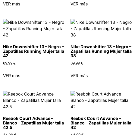
VER más
VER más
Nike Downshifter 13 – Negro –
Nike Downshifter 13 – Negro –
Zapatillas Running Mujer talla
Zapatillas Running Mujer talla
42
38
69,99
€
69,99
€
VER más
VER más
Reebok Court Advance –
Reebok Court Advance –
Blanco – Zapatillas Mujer talla
Blanco – Zapatillas Mujer talla
42.5
42
44,99
€
44,99
€