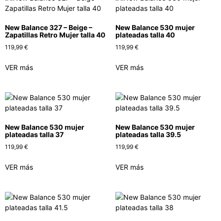
New Balance 327 – Beige –
New Balance 530 mujer
Zapatillas Retro Mujer talla 40
plateadas talla 40
119,99
€
119,99
€
VER más
VER más
New Balance 530 mujer
New Balance 530 mujer
plateadas talla 37
plateadas talla 39.5
119,99
€
119,99
€
VER más
VER más