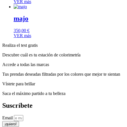
VER más
majo
350,00
€
VER más
Realiza el test gratis
Descubre cuál es tu estación de colorimetría
Accede a todas las marcas
Tus prendas deseadas filtradas por los colores que mejor te sientan
Vístete para brillar
Saca el máximo partido a tu belleza
Suscríbete
Email
¡quiero!