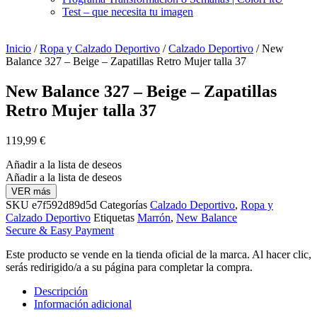
Test – que necesita tu imagen
Inicio
/
Ropa y Calzado Deportivo
/
Calzado Deportivo
/ New
Balance 327 – Beige – Zapatillas Retro Mujer talla 37
New Balance 327 – Beige – Zapatillas
Retro Mujer talla 37
119,99
€
Añadir a la lista de deseos
Añadir a la lista de deseos
VER más
SKU
e7f592d89d5d
Categorías
Calzado Deportivo
,
Ropa y
Calzado Deportivo
Etiquetas
Marrón
,
New Balance
Secure & Easy Payment
Este producto se vende en la tienda oficial de la marca. Al hacer clic,
serás redirigido/a a su página para completar la compra.
Descripción
Información adicional