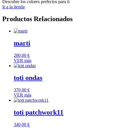
Descubre los colores perfectos para ti
Ir a la tienda
Productos Relacionados
marti
280,00
€
VER más
toti ondas
370,00
€
VER más
toti patchwork11
340,00
€