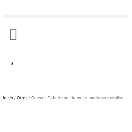
Inicio
/
Otros
/ Guess – Gafa de sol de mujer mariposa metalica.