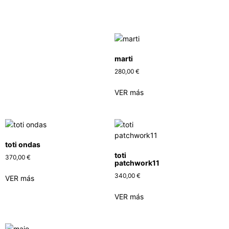
marti
280,00
€
VER más
toti ondas
toti
370,00
€
patchwork11
340,00
€
VER más
VER más