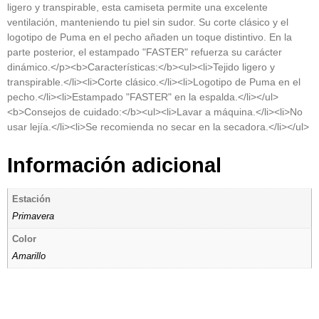
ligero y transpirable, esta camiseta permite una excelente
ventilación, manteniendo tu piel sin sudor. Su corte clásico y el
logotipo de Puma en el pecho añaden un toque distintivo. En la
parte posterior, el estampado "FASTER" refuerza su carácter
dinámico.</p><b>Características:</b><ul><li>Tejido ligero y
transpirable.</li><li>Corte clásico.</li><li>Logotipo de Puma en el
pecho.</li><li>Estampado "FASTER" en la espalda.</li></ul>
<b>Consejos de cuidado:</b><ul><li>Lavar a máquina.</li><li>No
usar lejía.</li><li>Se recomienda no secar en la secadora.</li></ul>
Información adicional
Estación
Primavera
Color
Amarillo