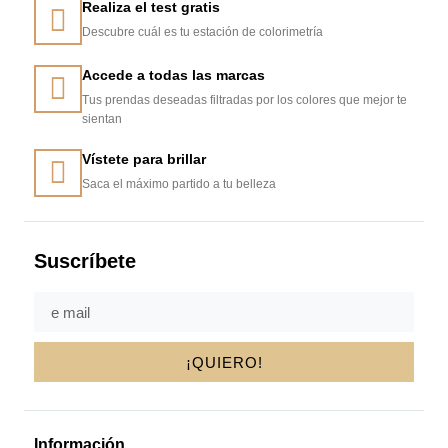
Realiza el test gratis
Descubre cuál es tu estación de colorimetría
Accede a todas las marcas
Tus prendas deseadas filtradas por los colores que mejor te
sientan
Vístete para brillar
Saca el máximo partido a tu belleza
Suscríbete
¡QUIERO!
Información