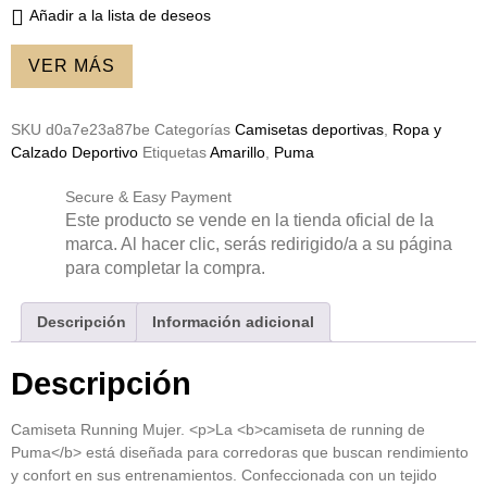
Añadir a la lista de deseos
VER MÁS
SKU
d0a7e23a87be
Categorías
Camisetas deportivas
,
Ropa y
Calzado Deportivo
Etiquetas
Amarillo
,
Puma
Secure & Easy Payment
Este producto se vende en la tienda oficial de la
marca. Al hacer clic, serás redirigido/a a su página
para completar la compra.
Descripción
Información adicional
Descripción
Camiseta Running Mujer. <p>La <b>camiseta de running de
Puma</b> está diseñada para corredoras que buscan rendimiento
y confort en sus entrenamientos. Confeccionada con un tejido