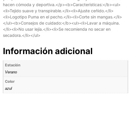
hacen cómoda y deportiva.</p><b>Características:</b><ul>
<li>Tejido suave y transpirable.</li><li>Ajuste ceñido.</li>
<li>Logotipo Puma en el pecho.</li><li>Corte sin mangas.</li>
</ul><b>Consejos de cuidado:</b><ul><li>Lavar a máquina.
</li><li>No usar lejía.</li><li>Se recomienda no secar en
secadora.</li></ul>
Información adicional
Estación
Verano
Color
azul