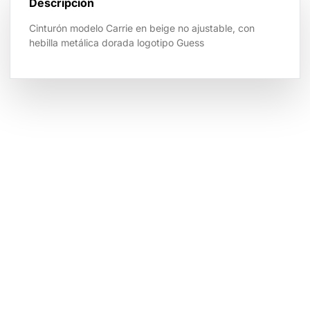
Descripción
Cinturón modelo Carrie en beige no ajustable, con
hebilla metálica dorada logotipo Guess
Tienda por Color
Descubre los colores perfectos para ti
IR A LA TIENDA