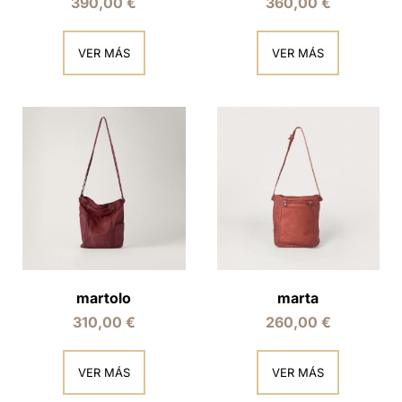
390,00
€
360,00
€
VER MÁS
VER MÁS
martolo
marta
310,00
€
260,00
€
VER MÁS
VER MÁS