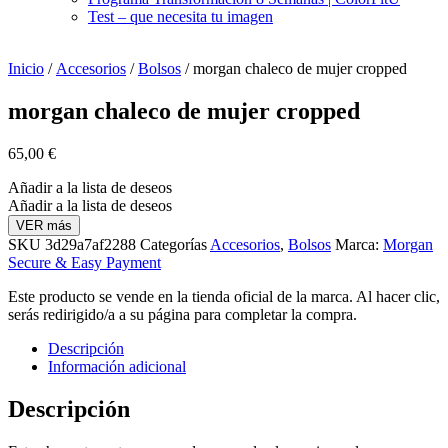
Test – que necesita tu imagen
Inicio
/
Accesorios
/
Bolsos
/ morgan chaleco de mujer cropped
morgan chaleco de mujer cropped
65,00
€
Añadir a la lista de deseos
Añadir a la lista de deseos
VER más
SKU
3d29a7af2288
Categorías
Accesorios
,
Bolsos
Marca:
Morgan
Secure & Easy Payment
Este producto se vende en la tienda oficial de la marca. Al hacer clic,
serás redirigido/a a su página para completar la compra.
Descripción
Información adicional
Descripción