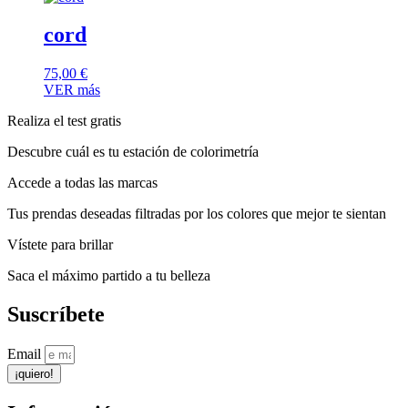
cord
75,00
€
VER más
Realiza el test gratis
Descubre cuál es tu estación de colorimetría
Accede a todas las marcas
Tus prendas deseadas filtradas por los colores que mejor te sientan
Vístete para brillar
Saca el máximo partido a tu belleza
Suscríbete
Email
¡quiero!