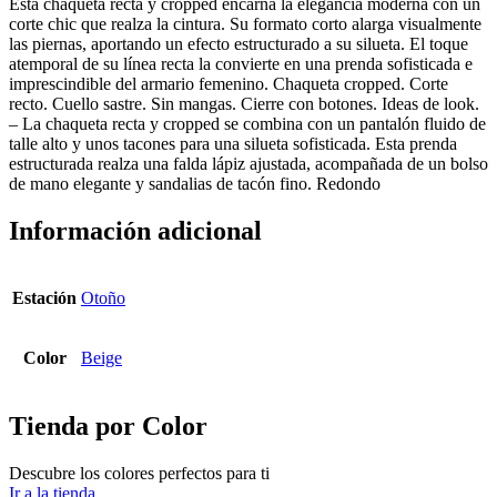
Esta chaqueta recta y cropped encarna la elegancia moderna con un
corte chic que realza la cintura. Su formato corto alarga visualmente
las piernas, aportando un efecto estructurado a su silueta. El toque
atemporal de su línea recta la convierte en una prenda sofisticada e
imprescindible del armario femenino. Chaqueta cropped. Corte
recto. Cuello sastre. Sin mangas. Cierre con botones. Ideas de look.
– La chaqueta recta y cropped se combina con un pantalón fluido de
talle alto y unos tacones para una silueta sofisticada. Esta prenda
estructurada realza una falda lápiz ajustada, acompañada de un bolso
de mano elegante y sandalias de tacón fino. Redondo
Información adicional
Estación
Otoño
Color
Beige
Tienda por Color
Descubre los colores perfectos para ti
Ir a la tienda