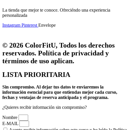
La tienda que mejor te conoce. Ofreciéndo una experiencia
personalizada
Instagram
Pinterest
Envelope
© 2026 ColorFitU, Todos los derechos
reservados. Política de privacidad y
términos de uso aplican.
LISTA PRIORITARIA
Sin compromiso.
Al dejar tus datos te enviaremos la
información esencial para que entiendas mejor cada curso,
fechas y ventajas de reserva anticipada y el programa.
¿Quieres recibir información sin compromiso?
Nombre
E-MAIL
Acepto recibir información sobre este curso y he leído la Política