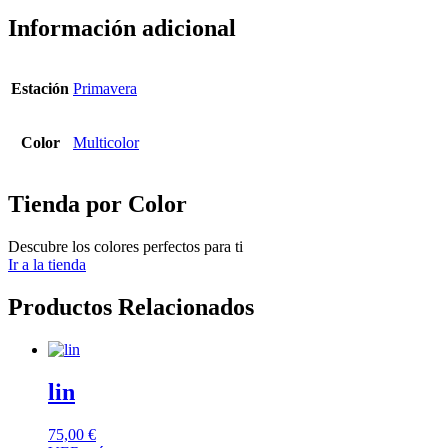
Información adicional
Estación
Primavera
Color
Multicolor
Tienda por Color
Descubre los colores perfectos para ti
Ir a la tienda
Productos Relacionados
lin
75,00
€