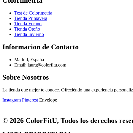
Colorimetría
Test de Colorimetría
Tienda Primavera
Tienda Verano
Tienda Otoño
Tienda Invierno
Informacion de Contacto
Madrid, España
Email: laura@colorfitu.com
Sobre Nosotros
La tienda que mejor te conoce. Ofreciéndo una experiencia personali
Instagram
Pinterest
Envelope
© 2026 ColorFitU, Todos los derechos reser