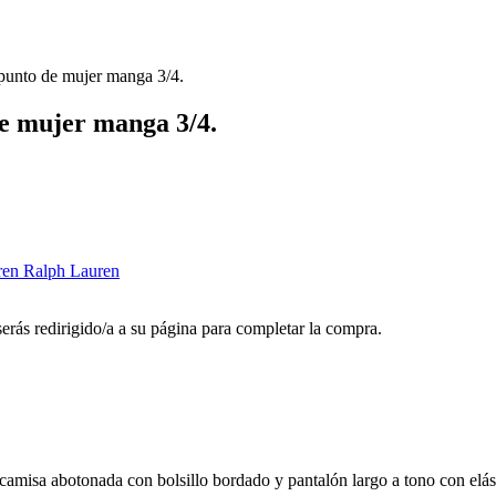
punto de mujer manga 3/4.
e mujer manga 3/4.
ren Ralph Lauren
 serás redirigido/a a su página para completar la compra.
amisa abotonada con bolsillo bordado y pantalón largo a tono con elást