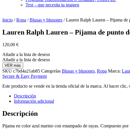
Test – que necesita tu imagen
Inicio
/
Ropa
/
Blusas y blusones
/ Lauren Ralph Lauren – Pijama de 
Lauren Ralph Lauren – Pijama de punto d
120,00
€
Añadir a la lista de deseos
Añadir a la lista de deseos
VER más
SKU
c7bd4a21ab85
Categorías
Blusas y blusones
,
Ropa
Marca:
Lau
Secure & Easy Payment
Este producto se vende en la tienda oficial de la marca. Al hacer clic,
Descripción
Información adicional
Descripción
Pijama en color azul marino con estampado de rayas. Compuesto por c