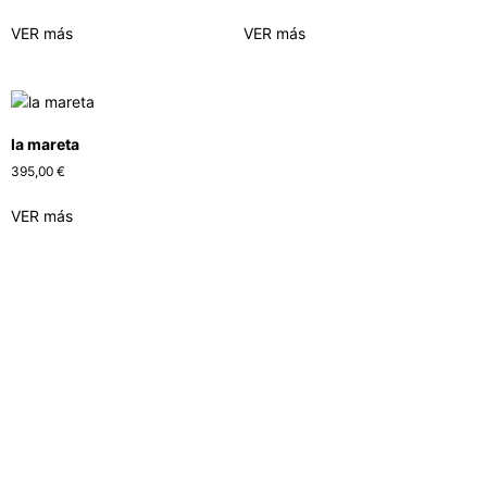
VER más
VER más
la mareta
395,00
€
VER más