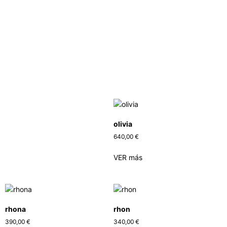
olivia
640,00
€
VER más
rhona
rhon
390,00
€
340,00
€