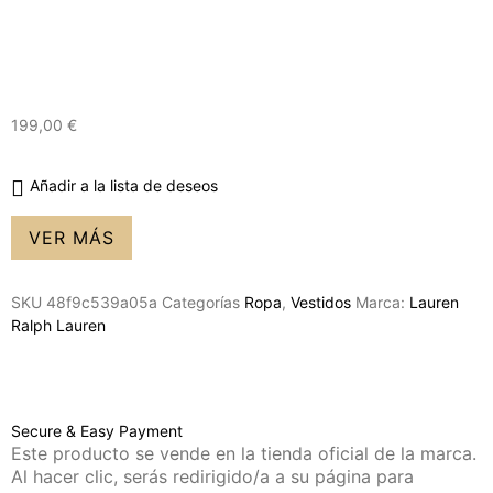
199,00
€
Añadir a la lista de deseos
VER MÁS
SKU
48f9c539a05a
Categorías
Ropa
,
Vestidos
Marca:
Lauren
Ralph Lauren
Secure & Easy Payment
Este producto se vende en la tienda oficial de la marca.
Al hacer clic, serás redirigido/a a su página para