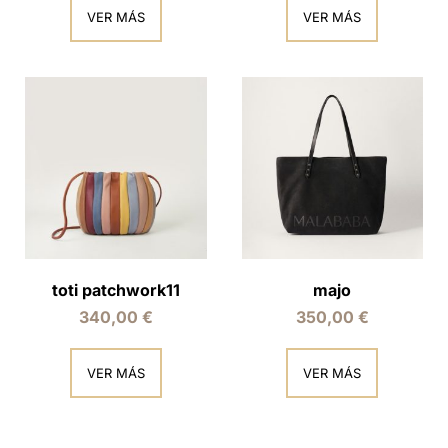
VER MÁS
VER MÁS
toti patchwork11
majo
340,00
€
350,00
€
VER MÁS
VER MÁS