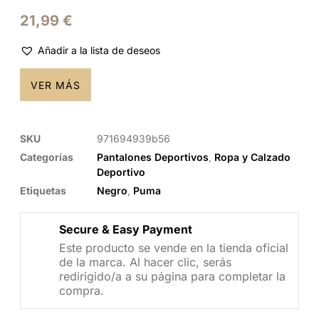
21,99
€
Añadir a la lista de deseos
VER MÁS
SKU
971694939b56
Categorías
Pantalones Deportivos
,
Ropa y Calzado
Deportivo
Etiquetas
Negro
,
Puma
Secure & Easy Payment
Este producto se vende en la tienda oficial
de la marca. Al hacer clic, serás
redirigido/a a su página para completar la
compra.